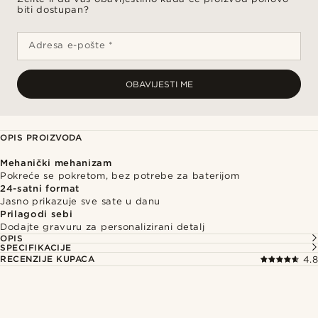
biti dostupan?
Adresa e-pošte *
OBAVIJESTI ME
OPIS PROIZVODA
Mehanički mehanizam
Pokreće se pokretom, bez potrebe za baterijom
24-satni format
Jasno prikazuje sve sate u danu
Prilagodi sebi
Dodajte gravuru za personalizirani detalj
OPIS
SPECIFIKACIJE
RECENZIJE KUPACA
4.8