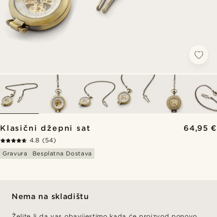
Klasični džepni sat
64,95 €
4.8
(54)
Gravura
Besplatna Dostava
Nema na skladištu
Želite li da vas obavijestimo kada će proizvod ponovo