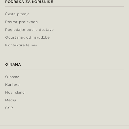
PODRŠKA ZA KORISNIKE
Česta pitanja
Povrat proizvoda
Pogledajte opcije dostave
Odustanak od narudžbe
Kontaktirajte nas
O NAMA
O nama
Karijera
Novi članci
Mediji
CSR