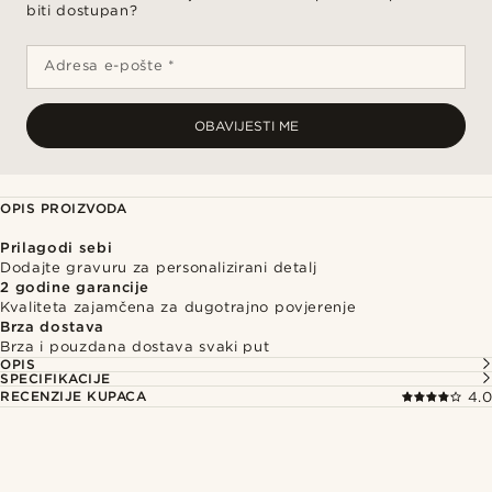
biti dostupan?
Adresa e-pošte *
OBAVIJESTI ME
OPIS PROIZVODA
Prilagodi sebi
Dodajte gravuru za personalizirani detalj
2 godine garancije
Kvaliteta zajamčena za dugotrajno povjerenje
Brza dostava
Brza i pouzdana dostava svaki put
OPIS
SPECIFIKACIJE
RECENZIJE KUPACA
4.0