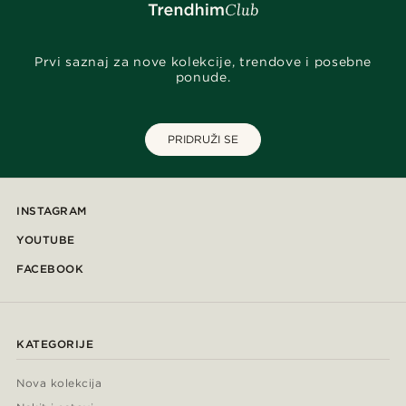
Prvi saznaj za nove kolekcije, trendove i posebne
ponude.
PRIDRUŽI SE
INSTAGRAM
YOUTUBE
FACEBOOK
KATEGORIJE
Nova kolekcija