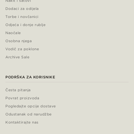
Nakit i satovi
Dodaci za odijela
Torbe i novčanici
Odjeća i donje rublje
Naočale
Osobna njega
Vodič za poklone
Archive Sale
PODRŠKA ZA KORISNIKE
Česta pitanja
Povrat proizvoda
Pogledajte opcije dostave
Odustanak od narudžbe
Kontaktirajte nas