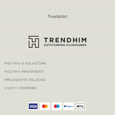
Trustpilot
POLITIKA O KOLAČIĆIMA
POLITIKA PRIVATNOSTI
PRILAGODITE KOLAČIĆE
UVJETI I ODREDBE