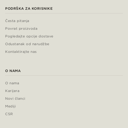
PODRŠKA ZA KORISNIKE
Česta pitanja
Povrat proizvoda
Pogledajte opcije dostave
Odustanak od narudžbe
Kontaktirajte nas
O NAMA
O nama
Karijera
Novi članci
Mediji
CSR