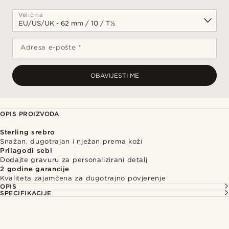
Veličina
Adresa e-pošte *
OBAVIJESTI ME
OPIS PROIZVODA
Sterling srebro
Snažan, dugotrajan i nježan prema koži
Prilagodi sebi
Dodajte gravuru za personalizirani detalj
2 godine garancije
Kvaliteta zajamčena za dugotrajno povjerenje
OPIS
SPECIFIKACIJE