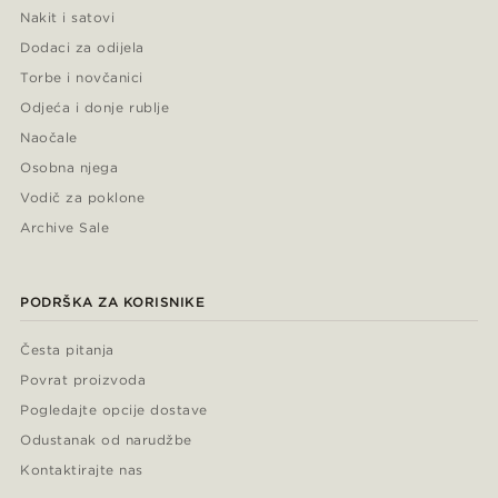
Nakit i satovi
Dodaci za odijela
Torbe i novčanici
Odjeća i donje rublje
Naočale
Osobna njega
Vodič za poklone
Archive Sale
PODRŠKA ZA KORISNIKE
Česta pitanja
Povrat proizvoda
Pogledajte opcije dostave
Odustanak od narudžbe
Kontaktirajte nas