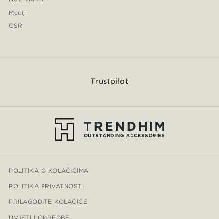
Mediji
CSR
Trustpilot
POLITIKA O KOLAČIĆIMA
POLITIKA PRIVATNOSTI
PRILAGODITE KOLAČIĆE
UVJETI I ODREDBE