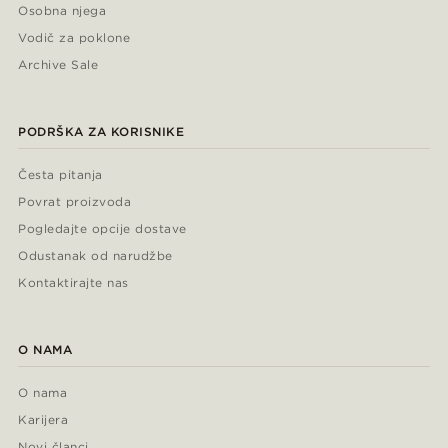
Osobna njega
Vodič za poklone
Archive Sale
PODRŠKA ZA KORISNIKE
Česta pitanja
Povrat proizvoda
Pogledajte opcije dostave
Odustanak od narudžbe
Kontaktirajte nas
O NAMA
O nama
Karijera
Novi članci