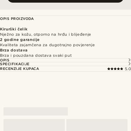
OPIS PROIZVODA
Kirurški čelik
Nježno za kožu, otporno na hrđu i blijeđenje
2 godine garancije
Kvaliteta zajamčena za dugotrajno povjerenje
Brza dostava
Brza i pouzdana dostava svaki put
OPIS
SPECIFIKACIJE
RECENZIJE KUPACA
5.0