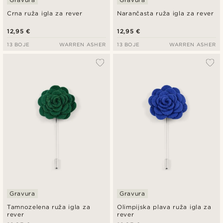
Crna ruža igla za rever
Narančasta ruža igla za rever
12,95 €
12,95 €
13 BOJE
WARREN ASHER
13 BOJE
WARREN ASHER
Gravura
Gravura
Tamnozelena ruža igla za
Olimpijska plava ruža igla za
rever
rever