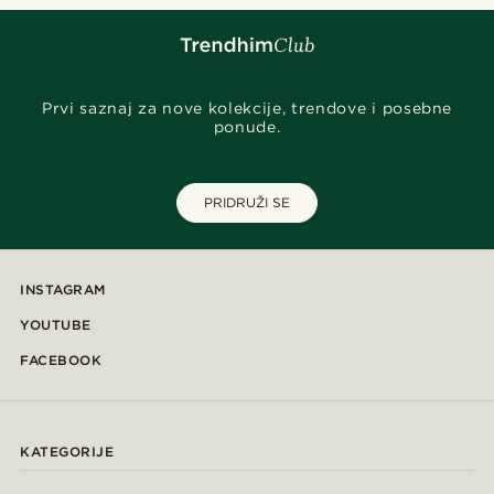
Prvi saznaj za nove kolekcije, trendove i posebne
ponude.
PRIDRUŽI SE
INSTAGRAM
YOUTUBE
FACEBOOK
KATEGORIJE