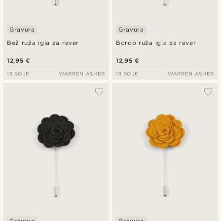
Gravura
Gravura
Bež ruža igla za rever
Bordo ruža igla za rever
12,95 €
12,95 €
13 BOJE
WARREN ASHER
13 BOJE
WARREN ASHER
Gravura
Gravura