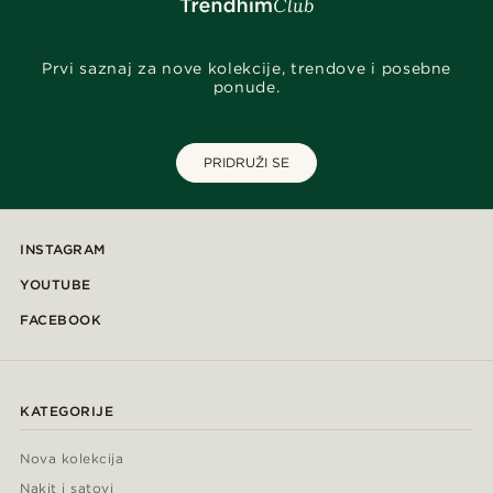
Prvi saznaj za nove kolekcije, trendove i posebne
ponude.
PRIDRUŽI SE
INSTAGRAM
YOUTUBE
FACEBOOK
KATEGORIJE
Nova kolekcija
Nakit i satovi