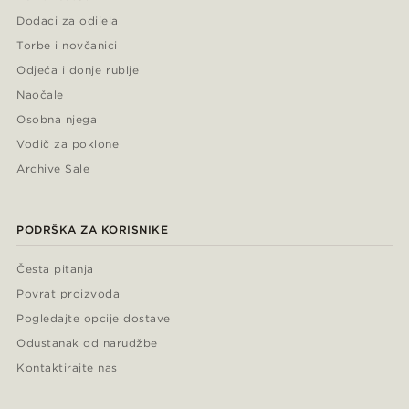
Dodaci za odijela
Torbe i novčanici
Odjeća i donje rublje
Naočale
Osobna njega
Vodič za poklone
Archive Sale
PODRŠKA ZA KORISNIKE
Česta pitanja
Povrat proizvoda
Pogledajte opcije dostave
Odustanak od narudžbe
Kontaktirajte nas