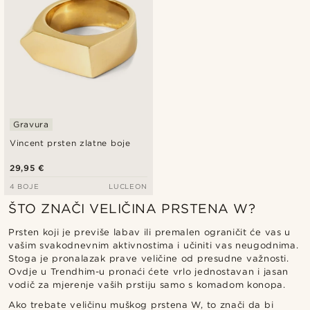
Gravura
Vincent prsten zlatne boje
29,95 €
4 BOJE
LUCLEON
ŠTO ZNAČI VELIČINA PRSTENA W?
Prsten koji je previše labav ili premalen ograničit će vas u
vašim svakodnevnim aktivnostima i učiniti vas neugodnima.
Stoga je pronalazak prave veličine od presudne važnosti.
Ovdje u Trendhim-u pronaći ćete vrlo jednostavan i jasan
vodič za mjerenje vaših prstiju samo s komadom konopa.
Ako trebate veličinu muškog prstena W, to znači da bi