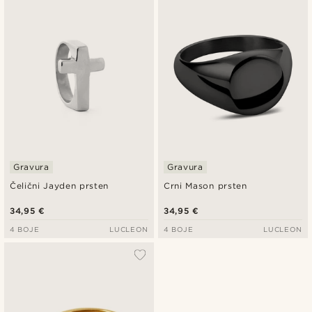
Najnovije
Najniža cijena
Najviša cijena
Gravura
Gravura
Čelični Jayden prsten
Crni Mason prsten
34,95 €
34,95 €
4 BOJE
LUCLEON
4 BOJE
LUCLEON