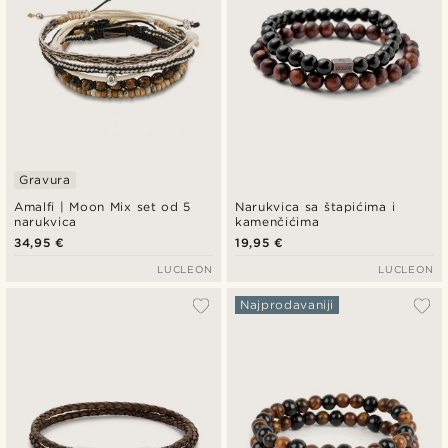
Gravura
Amalfi | Moon Mix set od 5
Narukvica sa štapićima i
narukvica
kamenčićima
34,95 €
19,95 €
LUCLEON
LUCLEON
Najprodavaniji