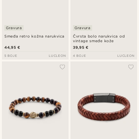
Gravura
Gravura
Smeđa retro kožna narukvica
Čvrsta bolo narukvica od
vintage smeđe kože
44,95 €
39,95 €
5 BOJE
LUCLEON
4 BOJE
LUCLEON