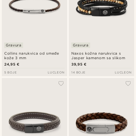
Gravura
Gravura
Collins narukvica od smeđe
Naxos kožna narukvica s
kože 3 mm
Jasper kamenom sa slikom
24,95 €
39,95 €
5 BOJE
LUCLEON
14 BOJE
LUCLEON