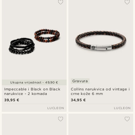
Gravura
Ukupna vrijednost - 49,90 €
Impeccable i Black on Black
Collins narukvica od vintage i
narukvice - 2 komada
crne kože 6 mm
39,95 €
34,95 €
LUCLEON
LUCLEON