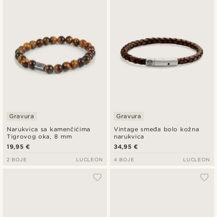
Gravura
Gravura
Narukvica sa kamenčićima
Vintage smeđa bolo kožna
Tigrovog oka, 8 mm
narukvica
19,95 €
34,95 €
2 BOJE
LUCLEON
4 BOJE
LUCLEON