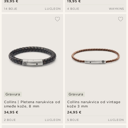
39,95 €
19,95 €
14 BOJE
LUCLEON
4 BOJE
WAYKINS
Gravura
Gravura
Collins | Pletena narukvica od
Collins narukvica od vintage
smeđe kože, 8 mm
kože 3 mm
34,95 €
24,95 €
2 BOJE
LUCLEON
5 BOJE
LUCLEON