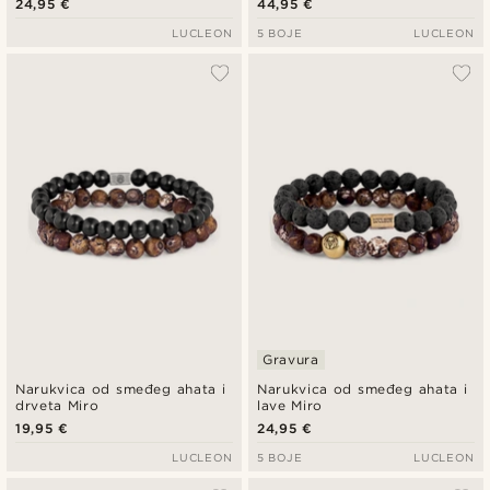
24,95 €
44,95 €
LUCLEON
5 BOJE
LUCLEON
Gravura
Narukvica od smeđeg ahata i
Narukvica od smeđeg ahata i
drveta Miro
lave Miro
19,95 €
24,95 €
LUCLEON
5 BOJE
LUCLEON