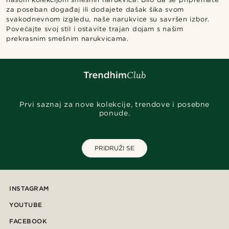
za poseban događaj ili dodajete dašak šika svom
svakodnevnom izgledu, naše narukvice su savršen izbor.
Povećajte svoj stil i ostavite trajan dojam s našim
prekrasnim smešnim narukvicama.
Prvi saznaj za nove kolekcije, trendove i posebne
ponude.
PRIDRUŽI SE
INSTAGRAM
YOUTUBE
FACEBOOK