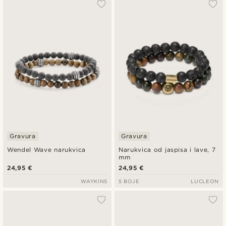
Gravura
Gravura
Wendel Wave narukvica
Narukvica od jaspisa i lave, 7
mm
24,95 €
24,95 €
WAYKINS
5 BOJE
LUCLEON