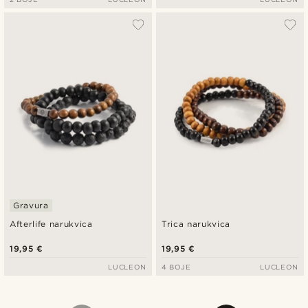
Gravura
Afterlife narukvica
Trica narukvica
19,95 €
19,95 €
LUCLEON
4 BOJE
LUCLEON