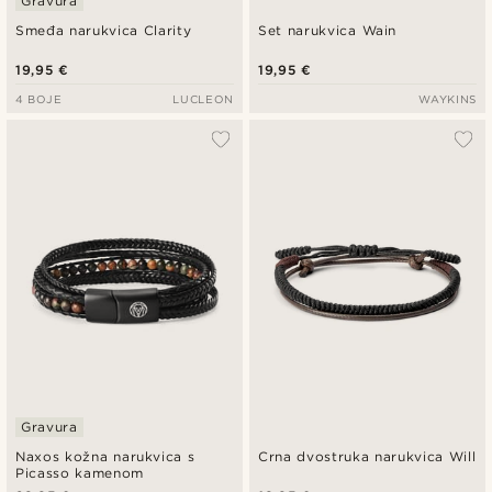
Gravura
Smeđa narukvica Clarity
Set narukvica Wain
19,95 €
19,95 €
4 BOJE
LUCLEON
WAYKINS
Gravura
Naxos kožna narukvica s
Crna dvostruka narukvica Will
Picasso kamenom