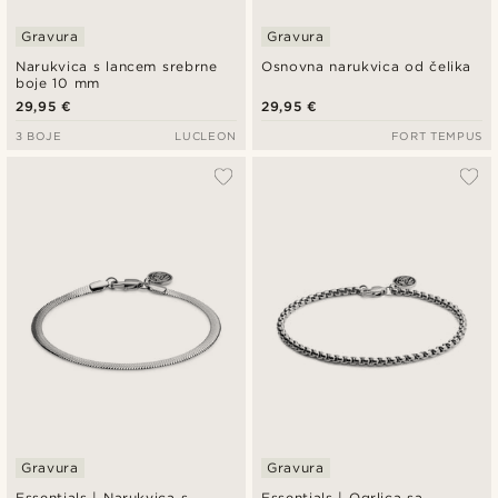
Gravura
Gravura
Narukvica s lancem srebrne
Osnovna narukvica od čelika
boje 10 mm
29,95 €
29,95 €
3 BOJE
LUCLEON
FORT TEMPUS
Gravura
Gravura
Essentials | Narukvica s
Essentials | Ogrlica sa