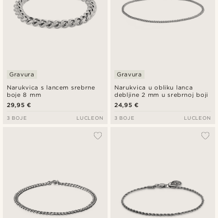
Gravura
Gravura
Narukvica s lancem srebrne
Narukvica u obliku lanca
boje 8 mm
debljine 2 mm u srebrnoj boji
29,95 €
24,95 €
3 BOJE
LUCLEON
3 BOJE
LUCLEON