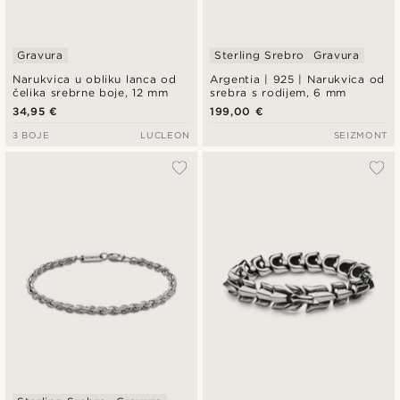
Gravura
Sterling Srebro
Gravura
Narukvica u obliku lanca od
Argentia | 925 | Narukvica od
čelika srebrne boje, 12 mm
srebra s rodijem, 6 mm
34,95 €
199,00 €
3 BOJE
LUCLEON
SEIZMONT