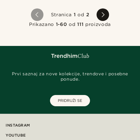
Stranica
1
od
2
Prikazano
1-60
od
111
proizvoda
Prvi saznaj za nove kolekcije, trendove i posebne
ponude.
PRIDRUŽI SE
INSTAGRAM
YOUTUBE