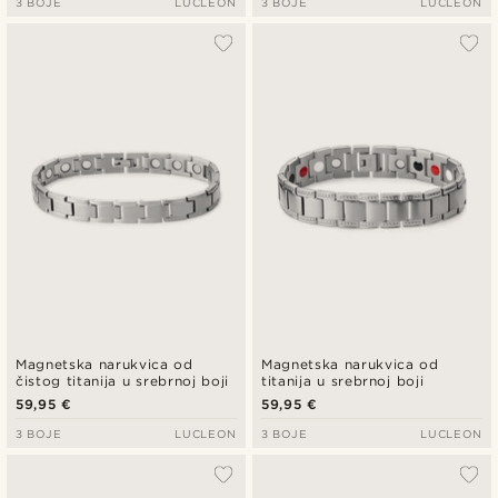
3 BOJE
LUCLEON
3 BOJE
LUCLEON
Magnetska narukvica od
Magnetska narukvica od
čistog titanija u srebrnoj boji
titanija u srebrnoj boji
59,95 €
59,95 €
3 BOJE
LUCLEON
3 BOJE
LUCLEON