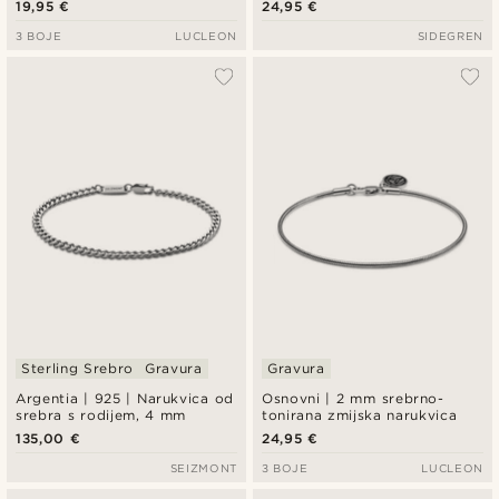
19,95 €
24,95 €
3 BOJE
LUCLEON
SIDEGREN
Sterling Srebro
Gravura
Gravura
Argentia | 925 | Narukvica od
Osnovni | 2 mm srebrno-
srebra s rodijem, 4 mm
tonirana zmijska narukvica
135,00 €
24,95 €
SEIZMONT
3 BOJE
LUCLEON