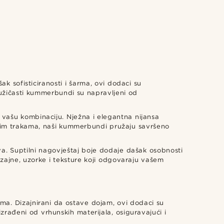
 sofisticiranosti i šarma, ovi dodaci su
ružičasti kummerbundi su napravljeni od
 vašu kombinaciju. Nježna i elegantna nijansa
ivim trakama, naši kummerbundi pružaju savršeno
a. Suptilni nagovještaj boje dodaje dašak osobnosti
dizajne, uzorke i teksture koji odgovaraju vašem
ima. Dizajnirani da ostave dojam, ovi dodaci su
zrađeni od vrhunskih materijala, osiguravajući i