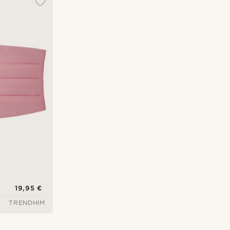
Najnovije
Najniža cijena
Najviša cijena
19,95 €
TRENDHIM