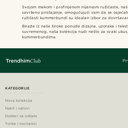
Svojom mekom i profinjenom nijansom ružičaste, naši
savršeno pristajanje, omogućujući vam da se osjećat
ružičasti kummerbundi su idealan izbor za dovršava
Birajte iz naše široke ponude dizajna, uzoraka i te
suvremenog, naša kolekcija nudi nešto za svaki ukus.
kummerbundima.
Pr
KATEGORIJE
Nova kolekcija
Nakit i satovi
Dodaci za odijela
Torbe i novčanici