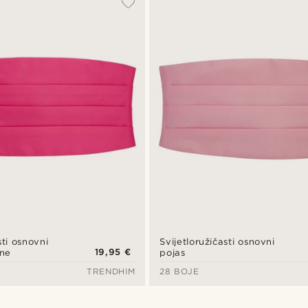
sti osnovni
Svijetloružičasti osnovni
19,95 €
ene
pojas
TRENDHIM
28 BOJE