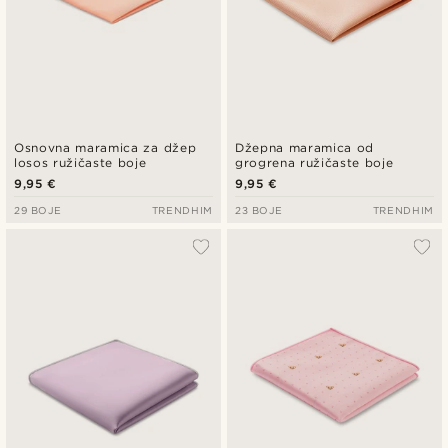
Osnovna maramica za džep
Džepna maramica od
losos ružičaste boje
grogrena ružičaste boje
9,95 €
9,95 €
29 BOJE
TRENDHIM
23 BOJE
TRENDHIM