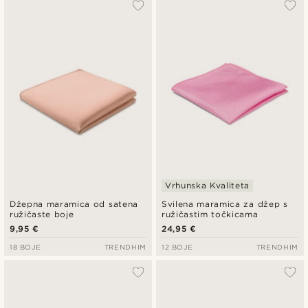
Vrhunska Kvaliteta
Džepna maramica od satena
Svilena maramica za džep s
ružičaste boje
ružičastim točkicama
9,95 €
24,95 €
18 BOJE
TRENDHIM
12 BOJE
TRENDHIM