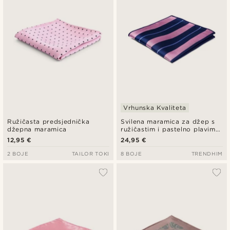
Vrhunska Kvaliteta
Ružičasta predsjednička
Svilena maramica za džep s
džepna maramica
ružičastim i pastelno plavim
prugama
12,95 €
24,95 €
2 BOJE
TAILOR TOKI
8 BOJE
TRENDHIM