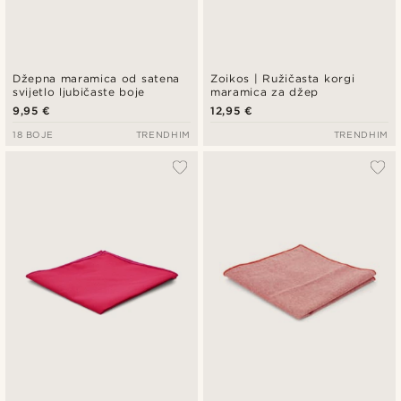
Džepna maramica od satena
Zoikos | Ružičasta korgi
svijetlo ljubičaste boje
maramica za džep
9,95 €
12,95 €
18 BOJE
TRENDHIM
TRENDHIM