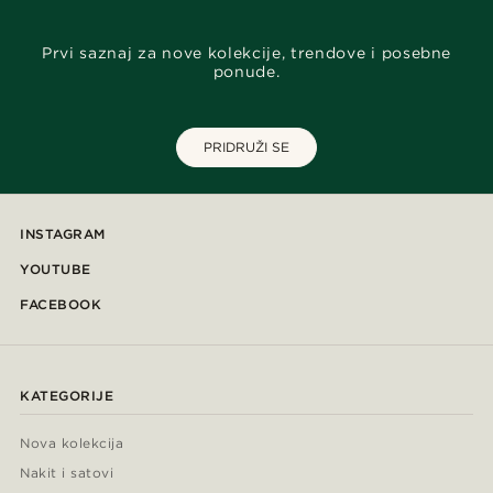
Prvi saznaj za nove kolekcije, trendove i posebne
ponude.
PRIDRUŽI SE
INSTAGRAM
YOUTUBE
FACEBOOK
KATEGORIJE
Nova kolekcija
Nakit i satovi