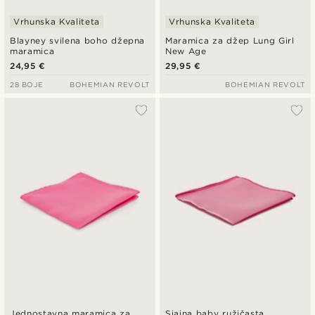
Vrhunska Kvaliteta
Vrhunska Kvaliteta
Blayney svilena boho džepna
Maramica za džep Lung Girl
maramica
New Age
24,95 €
29,95 €
28 BOJE
BOHEMIAN REVOLT
BOHEMIAN REVOLT
Jednostavna maramica za
Sjajna baby ružičasta