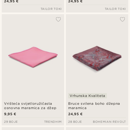
24,95 €
24,95 €
TAILOR TOKI
TAILOR TOKI
Vrhunska Kvaliteta
Vrišteća svijetloružičasta
Bruce svilena boho džepna
osnovna maramica za džep
maramica
9,95 €
24,95 €
29 BOJE
TRENDHIM
28 BOJE
BOHEMIAN REVOLT