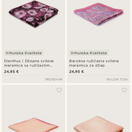
Vrhunska Kvaliteta
Vrhunska Kvaliteta
Dianthus | Džepna svilena
Barokna ružičasta svilena
maramica sa ružičastim
maramica za džep
cvijetom
24,95 €
24,95 €
TRENDHIM
TAILOR TOKI