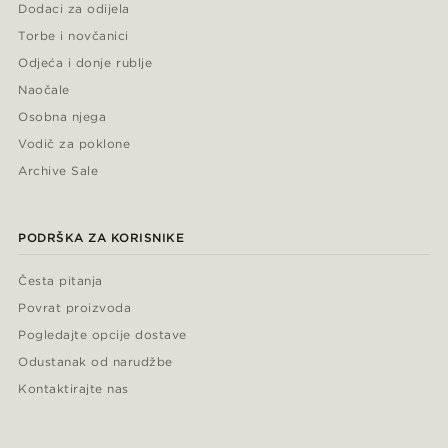
Dodaci za odijela
Torbe i novčanici
Odjeća i donje rublje
Naočale
Osobna njega
Vodič za poklone
Archive Sale
PODRŠKA ZA KORISNIKE
Česta pitanja
Povrat proizvoda
Pogledajte opcije dostave
Odustanak od narudžbe
Kontaktirajte nas