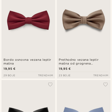
Bordo osnovna vezana leptir
Prethodno vezana leptir
mašna
mašna od grogrena
svjetlosmeđe boje
19,95 €
19,95 €
29 BOJE
TRENDHIM
23 BOJE
TRENDHIM