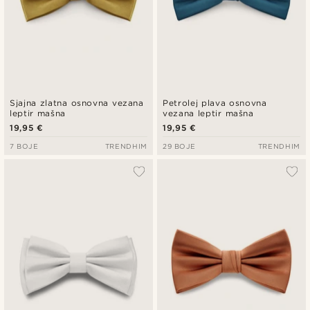
Sjajna zlatna osnovna vezana
Petrolej plava osnovna
leptir mašna
vezana leptir mašna
19,95 €
19,95 €
7 BOJE
TRENDHIM
29 BOJE
TRENDHIM