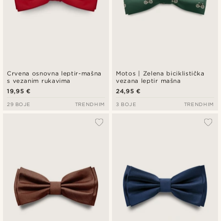
Crvena osnovna leptir-mašna
Motos | Zelena biciklistička
s vezanim rukavima
vezana leptir mašna
19,95 €
24,95 €
29 BOJE
TRENDHIM
3 BOJE
TRENDHIM