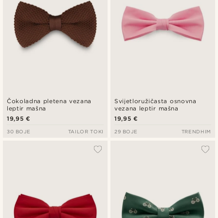
Čokoladna pletena vezana
Svijetloružičasta osnovna
leptir mašna
vezana leptir mašna
19,95 €
19,95 €
30 BOJE
TAILOR TOKI
29 BOJE
TRENDHIM