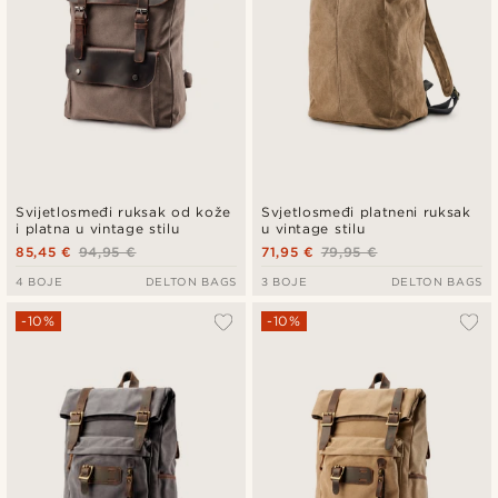
Svijetlosmeđi ruksak od kože
Svjetlosmeđi platneni ruksak
i platna u vintage stilu
u vintage stilu
85,45 €
94,95 €
71,95 €
79,95 €
4 BOJE
DELTON BAGS
3 BOJE
DELTON BAGS
-10%
-10%