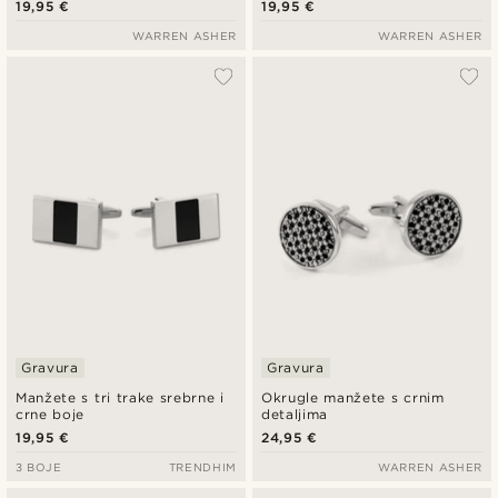
19,95 €
19,95 €
WARREN ASHER
WARREN ASHER
Gravura
Gravura
Manžete s tri trake srebrne i
Okrugle manžete s crnim
crne boje
detaljima
19,95 €
24,95 €
3 BOJE
TRENDHIM
WARREN ASHER