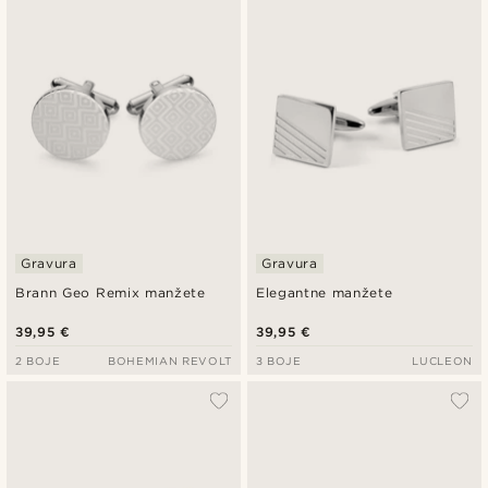
Gravura
Gravura
Brann Geo Remix manžete
Elegantne manžete
39,95 €
39,95 €
2 BOJE
BOHEMIAN REVOLT
3 BOJE
LUCLEON