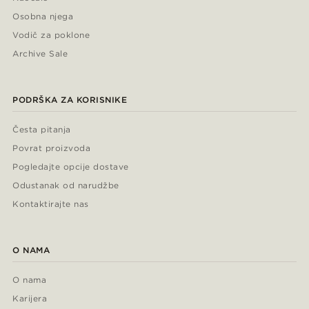
Osobna njega
Vodič za poklone
Archive Sale
PODRŠKA ZA KORISNIKE
Česta pitanja
Povrat proizvoda
Pogledajte opcije dostave
Odustanak od narudžbe
Kontaktirajte nas
O NAMA
O nama
Karijera