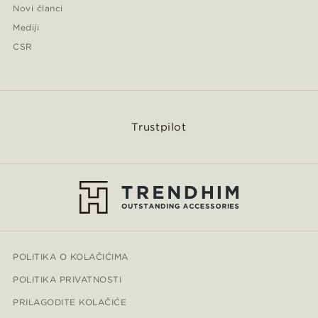
Novi članci
Mediji
CSR
Trustpilot
POLITIKA O KOLAČIĆIMA
POLITIKA PRIVATNOSTI
PRILAGODITE KOLAČIĆE