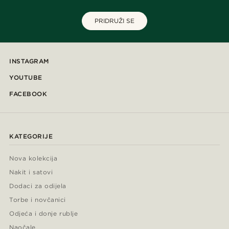
PRIDRUŽI SE
INSTAGRAM
YOUTUBE
FACEBOOK
KATEGORIJE
Nova kolekcija
Nakit i satovi
Dodaci za odijela
Torbe i novčanici
Odjeća i donje rublje
Naočale