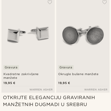
Gravura
Gravura
Kvadratne zakrivljene
Okrugle bušene manžete
manžete
19,95 €
19,95 €
WARREN ASHER
WARREN ASHER
OTKRIJTE ELEGANCIJU GRAVIRANIH
MANŽETNIH DUGMADI U SREBRU