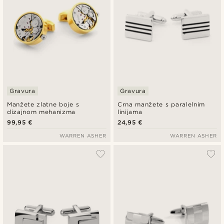
Gravura
Gravura
Manžete zlatne boje s
Crna manžete s paralelnim
dizajnom mehanizma
linijama
99,95 €
24,95 €
WARREN ASHER
WARREN ASHER