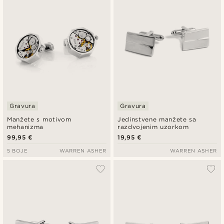
Gravura
Gravura
Manžete s motivom
Jedinstvene manžete sa
mehanizma
razdvojenim uzorkom
99,95 €
19,95 €
5 BOJE
WARREN ASHER
WARREN ASHER