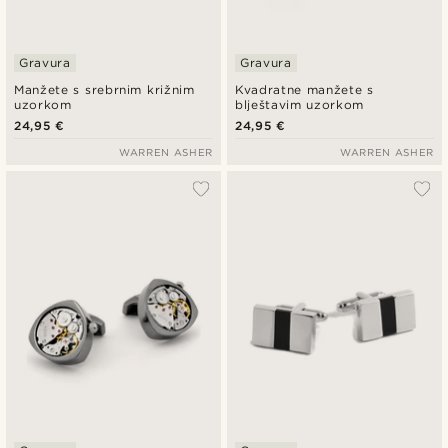
Gravura
Gravura
Manžete s srebrnim križnim
Kvadratne manžete s
uzorkom
blještavim uzorkom
24,95 €
24,95 €
WARREN ASHER
WARREN ASHER