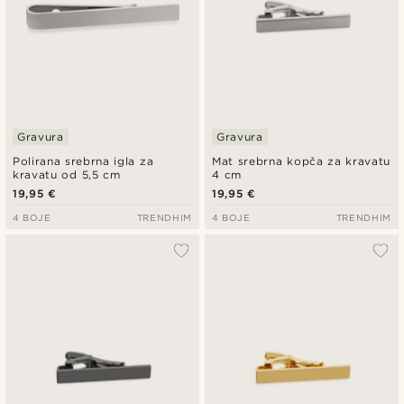
Gravura
Gravura
Polirana srebrna igla za
Mat srebrna kopča za kravatu
kravatu od 5,5 cm
4 cm
19,95 €
19,95 €
4 BOJE
TRENDHIM
4 BOJE
TRENDHIM