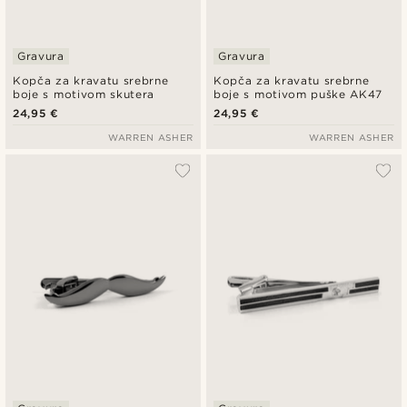
Gravura
Gravura
Kopča za kravatu srebrne
Kopča za kravatu srebrne
boje s motivom skutera
boje s motivom puške AK47
24,95 €
24,95 €
WARREN ASHER
WARREN ASHER