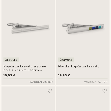
Gravura
Gravura
Kopča za kravatu srebrne
Morska kopča za kravatu
boje s križnim uzorkom
19,95 €
19,95 €
WARREN ASHER
WARREN ASHER