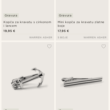
Gravura
Gravura
Kopča za kravatu s cirkonom
Mini kopča za kravatu zlatne
i lancem
boje
19,95 €
17,95 €
WARREN ASHER
5 BOJE
WARREN ASHER