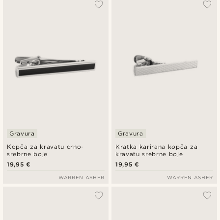
Gravura
Gravura
Kopča za kravatu crno-
Kratka karirana kopča za
srebrne boje
kravatu srebrne boje
19,95 €
19,95 €
WARREN ASHER
WARREN ASHER