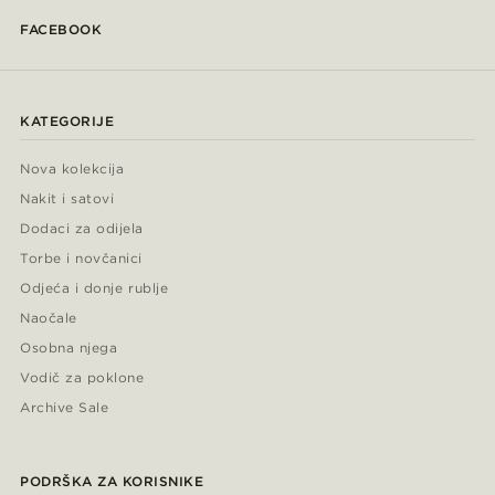
FACEBOOK
KATEGORIJE
Nova kolekcija
Nakit i satovi
Dodaci za odijela
Torbe i novčanici
Odjeća i donje rublje
Naočale
Osobna njega
Vodič za poklone
Archive Sale
PODRŠKA ZA KORISNIKE