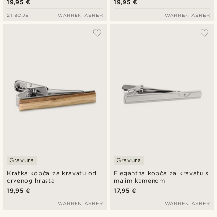
19,95 €
19,95 €
21 BOJE
WARREN ASHER
WARREN ASHER
Gravura
Gravura
Kratka kopča za kravatu od
Elegantna kopča za kravatu s
crvenog hrasta
malim kamenom
19,95 €
17,95 €
WARREN ASHER
WARREN ASHER