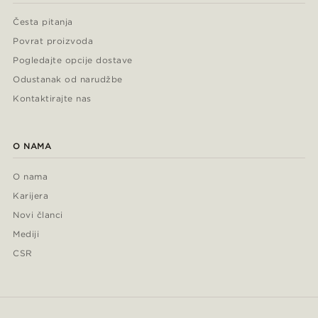
Česta pitanja
Povrat proizvoda
Pogledajte opcije dostave
Odustanak od narudžbe
Kontaktirajte nas
O NAMA
O nama
Karijera
Novi članci
Mediji
CSR