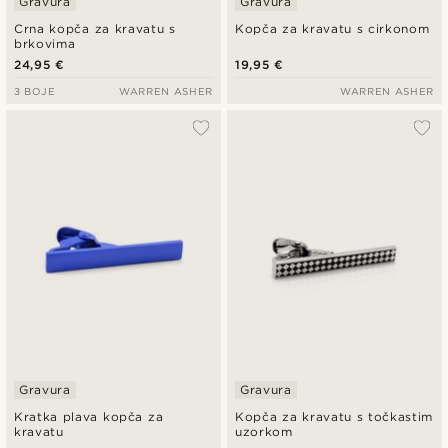
Gravura
Gravura
Crna kopča za kravatu s
Kopča za kravatu s cirkonom
brkovima
24,95 €
19,95 €
3 BOJE
WARREN ASHER
WARREN ASHER
Gravura
Gravura
Kratka plava kopča za
Kopča za kravatu s točkastim
kravatu
uzorkom