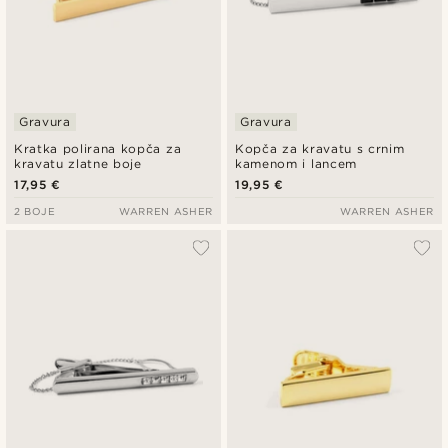
Gravura
Gravura
Kratka polirana kopča za
Kopča za kravatu s crnim
kravatu zlatne boje
kamenom i lancem
17,95 €
19,95 €
2 BOJE
WARREN ASHER
WARREN ASHER