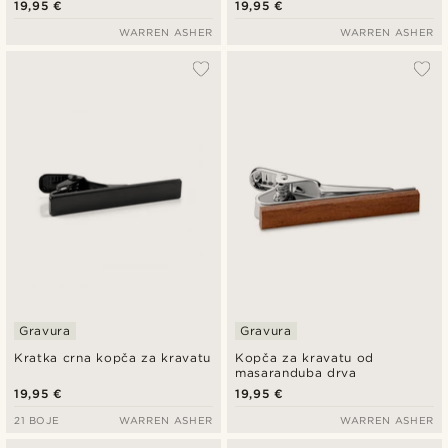
19,95 €
19,95 €
WARREN ASHER
WARREN ASHER
Gravura
Gravura
Kratka crna kopča za kravatu
Kopča za kravatu od
masaranduba drva
19,95 €
19,95 €
21 BOJE
WARREN ASHER
WARREN ASHER