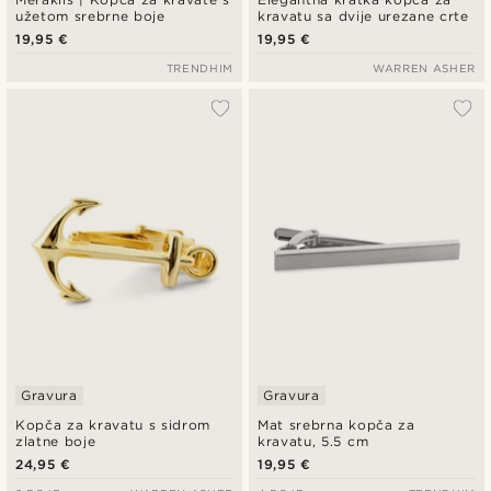
užetom srebrne boje
kravatu sa dvije urezane crte
19,95 €
19,95 €
TRENDHIM
WARREN ASHER
Gravura
Gravura
Kopča za kravatu s sidrom
Mat srebrna kopča za
zlatne boje
kravatu, 5.5 cm
24,95 €
19,95 €