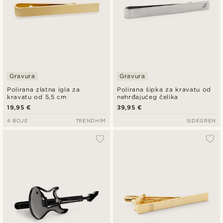
Gravura
Gravura
Polirana zlatna igla za
Polirana šipka za kravatu od
kravatu od 5,5 cm
nehrđajućeg čelika
19,95 €
39,95 €
4 BOJE
TRENDHIM
SIDEGREN