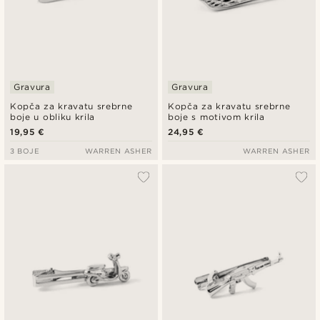
Gravura
Gravura
Kopča za kravatu srebrne
Kopča za kravatu srebrne
boje u obliku krila
boje s motivom krila
19,95 €
24,95 €
3 BOJE
WARREN ASHER
WARREN ASHER