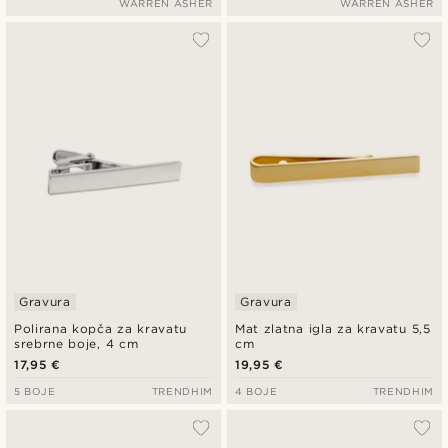
WARREN ASHER
WARREN ASHER
Gravura
Gravura
Polirana kopča za kravatu
Mat zlatna igla za kravatu 5,5
srebrne boje, 4 cm
cm
17,95 €
19,95 €
5 BOJE
TRENDHIM
4 BOJE
TRENDHIM