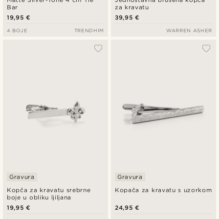
Bar
za kravatu
19,95 €
39,95 €
4 BOJE
TRENDHIM
WARREN ASHER
Gravura
Gravura
Kopča za kravatu srebrne
Kopača za kravatu s uzorkom
boje u obliku ljiljana
19,95 €
24,95 €