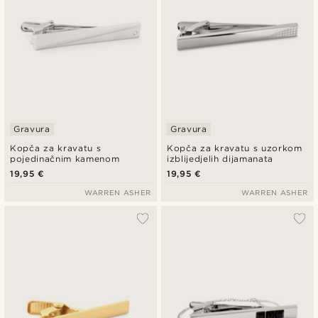
Gravura
Gravura
Kopča za kravatu s
Kopča za kravatu s uzorkom
pojedinačnim kamenom
izblijedjelih dijamanata
19,95 €
19,95 €
WARREN ASHER
WARREN ASHER