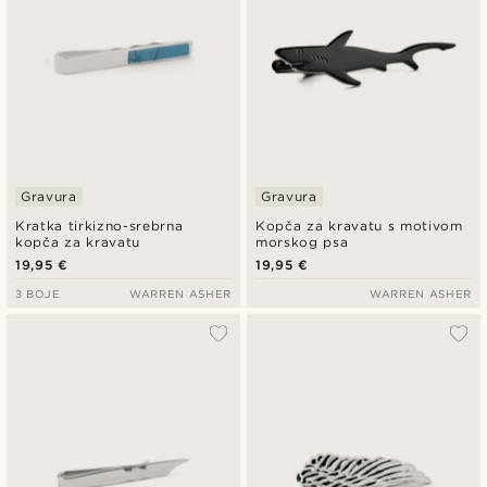
Gravura
Gravura
Kratka tirkizno-srebrna
Kopča za kravatu s motivom
kopča za kravatu
morskog psa
19,95 €
19,95 €
3 BOJE
WARREN ASHER
WARREN ASHER