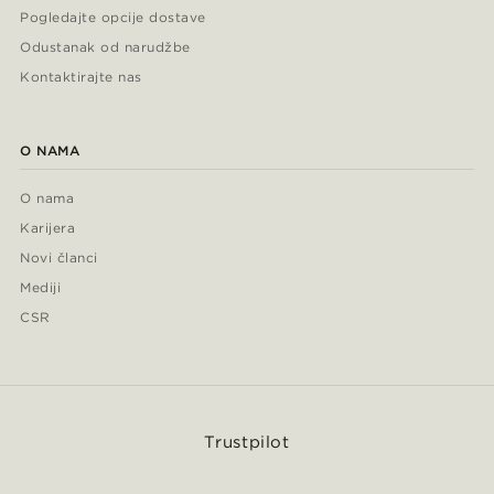
Pogledajte opcije dostave
Odustanak od narudžbe
Kontaktirajte nas
O NAMA
O nama
Karijera
Novi članci
Mediji
CSR
Trustpilot