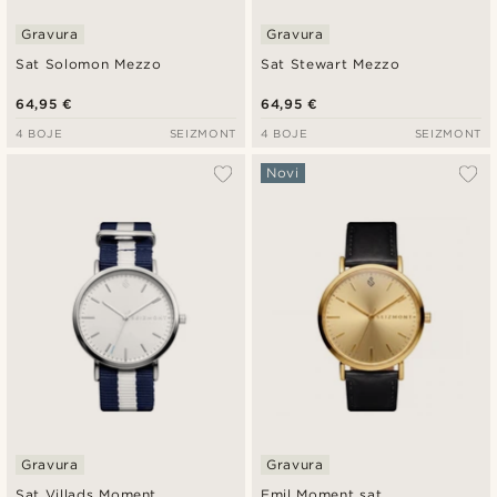
Gravura
Gravura
Sat Solomon Mezzo
Sat Stewart Mezzo
64,95 €
64,95 €
4 BOJE
SEIZMONT
4 BOJE
SEIZMONT
Novi
Gravura
Gravura
Sat Villads Moment
Emil Moment sat