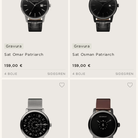
Gravura
Gravura
Sat Omar Patriarch
Sat Osman Patriarch
159,00 €
159,00 €
4 BOJE
SIDEGREN
4 BOJE
SIDEGREN