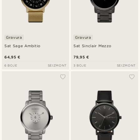
Gravura
Gravura
Sat Sage Ambitio
Sat Sinclair Mezzo
64,95 €
79,95 €
6 BOJE
SEIZMONT
3 BOJE
SEIZMONT