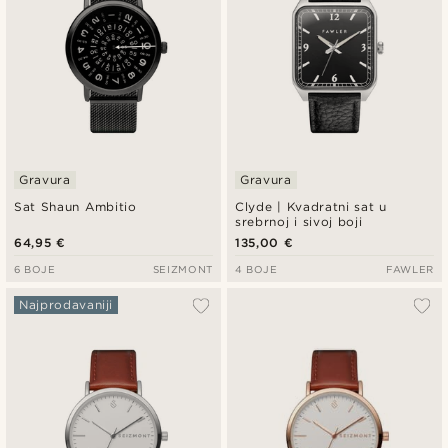
Gravura
Gravura
Sat Shaun Ambitio
Clyde | Kvadratni sat u
srebrnoj i sivoj boji
64,95 €
135,00 €
6 BOJE
SEIZMONT
4 BOJE
FAWLER
Najprodavaniji