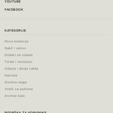
YOUTUBE
FACEBOOK
KATEGORIJE
Nova kolekcija
Nakit i satovi
Dodaci za odijela
Torbe i novčanici
Odjeća i donje rublje
Naočale
Osobna njega
Vodič za poklone
Archive Sale
PODRŠKA ZA KORISNIKE