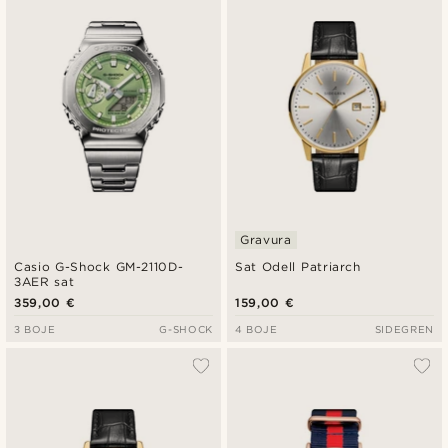
Gravura
Casio G-Shock GM-2110D-
Sat Odell Patriarch
3AER sat
359,00 €
159,00 €
3 BOJE
G-SHOCK
4 BOJE
SIDEGREN