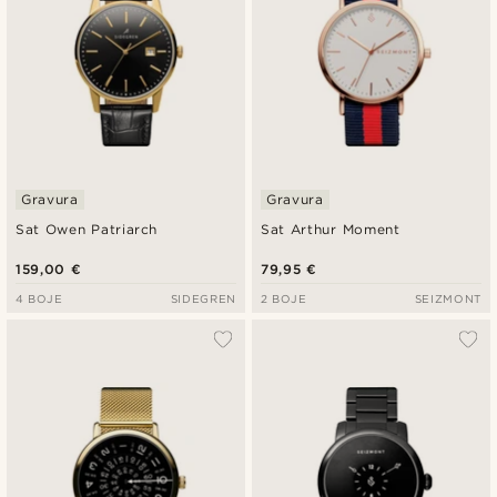
Gravura
Gravura
Sat Owen Patriarch
Sat Arthur Moment
159,00 €
79,95 €
4 BOJE
SIDEGREN
2 BOJE
SEIZMONT