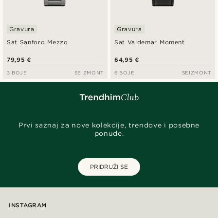
Gravura
Gravura
Sat Sanford Mezzo
Sat Valdemar Moment
79,95 €
64,95 €
3 BOJE
SEIZMONT
6 BOJE
SEIZMONT
Prvi saznaj za nove kolekcije, trendove i posebne
ponude.
PRIDRUŽI SE
INSTAGRAM