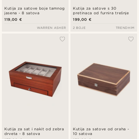
Kutija za satove boje tamnog
Kutija za satove s 30
jasena - 8 satova
pretinaca od furnira trešnje
119,00 €
199,00 €
WARREN ASHER
2 BOJE
TRENDHIM
Kutija za sat i nakit od zebra
Kutija za satove od oraha -
drveta - 8 satova
10 satova