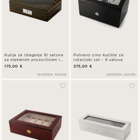
Kutija za izlaganje 10 satova
Polirano crno kućište za
sa staklenim prozorčićem i
rotacijski sat - 9 satova
ključem
175,00 €
375,00 €
WARREN ASHER
WARREN ASHER