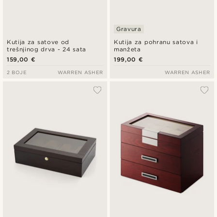
Gravura
Kutija za satove od
Kutija za pohranu satova i
trešnjinog drva - 24 sata
manžeta
159,00 €
199,00 €
2 BOJE
WARREN ASHER
WARREN ASHER