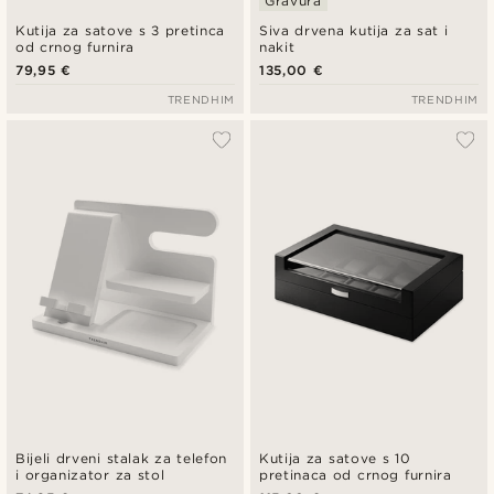
Gravura
Kutija za satove s 3 pretinca
Siva drvena kutija za sat i
od crnog furnira
nakit
79,95 €
135,00 €
TRENDHIM
TRENDHIM
Bijeli drveni stalak za telefon
Kutija za satove s 10
i organizator za stol
pretinaca od crnog furnira