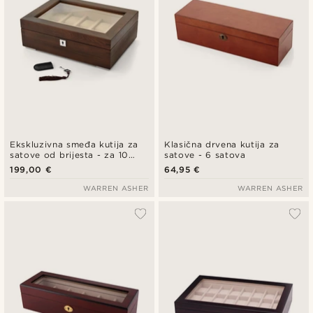
Ekskluzivna smeđa kutija za
Klasična drvena kutija za
satove od brijesta - za 10
satove - 6 satova
satova
199,00 €
64,95 €
WARREN ASHER
WARREN ASHER