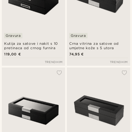
Gravura
Gravura
Kutija za satove i nakit s 10
Crna vitrina za satove od
pretinaca od crnog furnira
umjetne kože s 5 utora
119,00 €
74,95 €
TRENDHIM
TRENDHIM