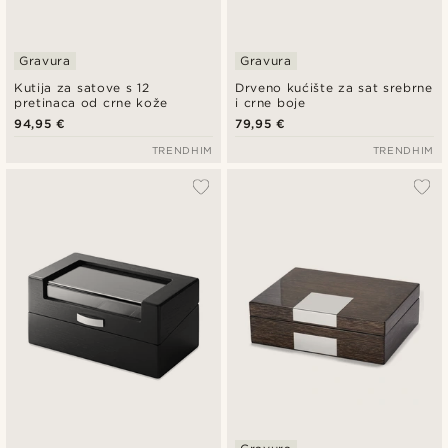
Gravura
Gravura
Kutija za satove s 12
Drveno kućište za sat srebrne
pretinaca od crne kože
i crne boje
94,95 €
79,95 €
TRENDHIM
TRENDHIM