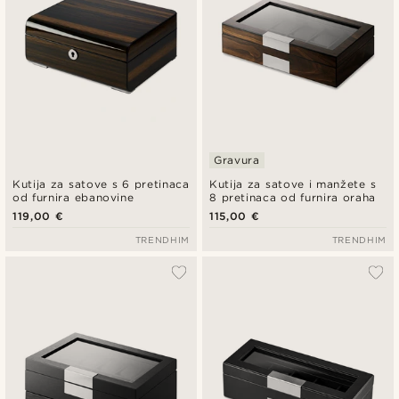
Gravura
Kutija za satove s 6 pretinaca
Kutija za satove i manžete s
od furnira ebanovine
8 pretinaca od furnira oraha
119,00 €
115,00 €
TRENDHIM
TRENDHIM