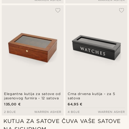
Elegantna kutija za satove od
Crna drvena kutija - za 5
jasenovog furnira - 12 satova
satova
135,00 €
64,95 €
2 BOJE
WARREN ASHER
4 BOJE
WARREN ASHER
KUTIJA ZA SATOVE ČUVA VAŠE SATOVE