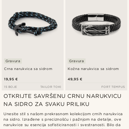
Gravura
Gravura
Crna narukvica sa sidrom
Kožna narukvica sa sidrom
19,95 €
49,95 €
15 BOJE
TAILOR TOKI
FORT TEMPUS
OTKRIJTE SAVRŠENU CRNU NARUKVICU
NA SIDRO ZA SVAKU PRILIKU
Unesite stil s našom prekrasnom kolekcijom crnih narukvica
na sidro. Izrađene s preciznošću i pažnjom na detalje, ove
narukvice su esencija sofisticiranosti i svestranosti. Bilo da