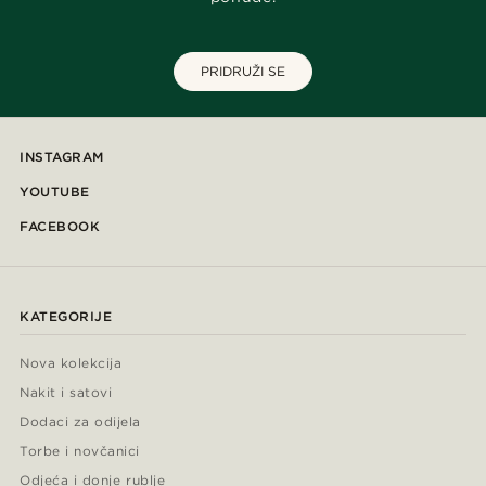
PRIDRUŽI SE
INSTAGRAM
YOUTUBE
FACEBOOK
KATEGORIJE
Nova kolekcija
Nakit i satovi
Dodaci za odijela
Torbe i novčanici
Odjeća i donje rublje