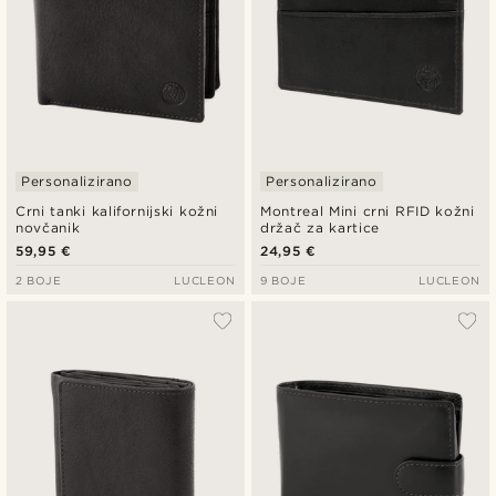
Personalizirano
Personalizirano
Crni tanki kalifornijski kožni
Montreal Mini crni RFID kožni
novčanik
držač za kartice
59,95 €
24,95 €
2 BOJE
LUCLEON
9 BOJE
LUCLEON