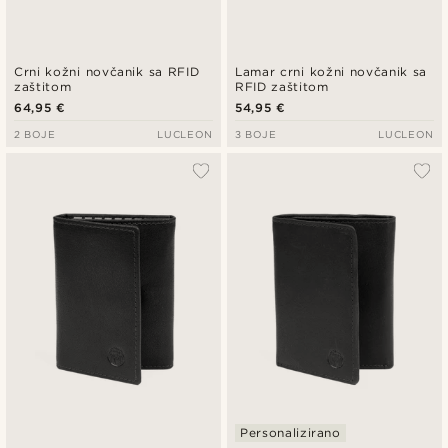
Crni kožni novčanik sa RFID
Lamar crni kožni novčanik sa
zaštitom
RFID zaštitom
64,95 €
54,95 €
2 BOJE
LUCLEON
3 BOJE
LUCLEON
Personalizirano