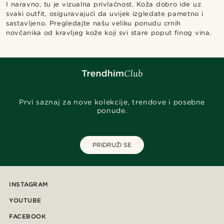
I naravno, tu je vizualna privlačnost. Koža dobro ide uz
svaki outfit, osiguravajući da uvijek izgledate pametno i
sastavljeno. Pregledajte našu veliku ponudu crnih
novčanika od kravljeg kože koji svi stare poput finog vina.
Prvi saznaj za nove kolekcije, trendove i posebne
ponude.
PRIDRUŽI SE
INSTAGRAM
YOUTUBE
FACEBOOK