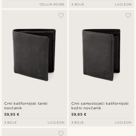
COLLIN ROWE
4 BOJE
LUCLEON
Crni kalifornijski tanki
Crni samostojeći kalifornijski
novčanik
kožni novčanik
59,95 €
59,95 €
3 BOJE
LUCLEON
3 BOJE
LUCLEON