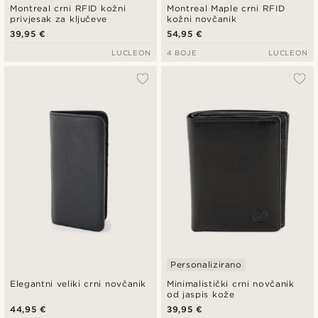
Montreal crni RFID kožni
Montreal Maple crni RFID
privjesak za ključeve
kožni novčanik
39,95 €
54,95 €
LUCLEON
4 BOJE
LUCLEON
Personalizirano
Elegantni veliki crni novčanik
Minimalistički crni novčanik
od jaspis kože
44,95 €
39,95 €