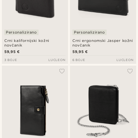
Personalizirano
Personalizirano
Crni kalifornijski kožni
Crni ergonomski Jasper kožni
novčanik
novčanik
59,95 €
59,95 €
3 BOJE
LUCLEON
6 BOJE
LUCLEON