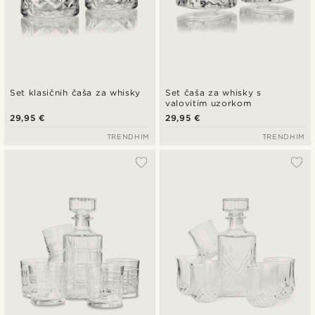
Set klasičnih čaša za whisky
Set čaša za whisky s
valovitim uzorkom
29,95 €
29,95 €
TRENDHIM
TRENDHIM