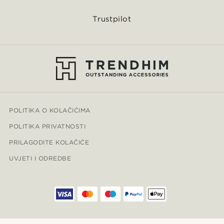
Trustpilot
POLITIKA O KOLAČIĆIMA
POLITIKA PRIVATNOSTI
PRILAGODITE KOLAČIĆE
UVJETI I ODREDBE