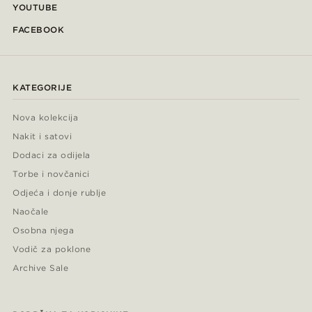
YOUTUBE
FACEBOOK
KATEGORIJE
Nova kolekcija
Nakit i satovi
Dodaci za odijela
Torbe i novčanici
Odjeća i donje rublje
Naočale
Osobna njega
Vodič za poklone
Archive Sale