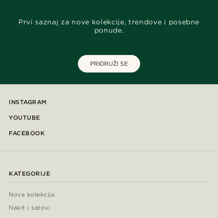
Prvi saznaj za nove kolekcije, trendove i posebne
ponude.
PRIDRUŽI SE
INSTAGRAM
YOUTUBE
FACEBOOK
KATEGORIJE
Nova kolekcija
Nakit i satovi