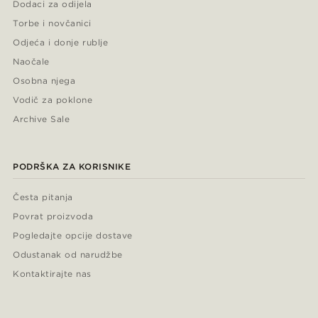
Dodaci za odijela
Torbe i novčanici
Odjeća i donje rublje
Naočale
Osobna njega
Vodič za poklone
Archive Sale
PODRŠKA ZA KORISNIKE
Česta pitanja
Povrat proizvoda
Pogledajte opcije dostave
Odustanak od narudžbe
Kontaktirajte nas