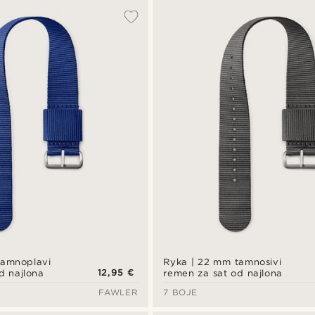
tamnoplavi
Ryka | 22 mm tamnosivi
12,95 €
d najlona
remen za sat od najlona
FAWLER
7 BOJE