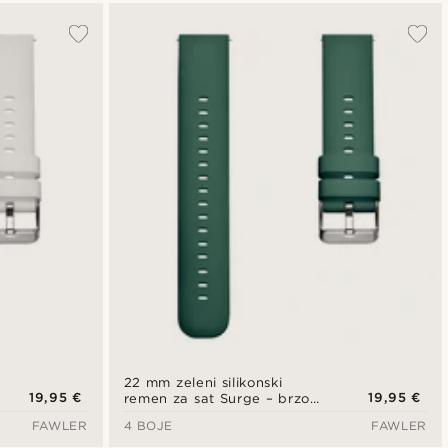
22 mm zeleni silikonski
19,95 €
19,95 €
remen za sat Surge – brzo
otpuštanje
FAWLER
4 BOJE
FAWLER