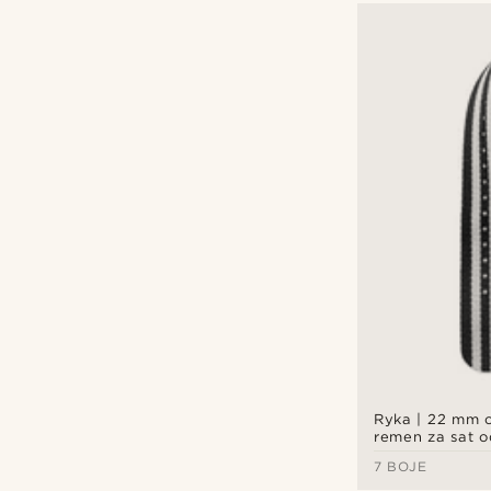
Ryka | 22 mm c
remen za sat o
7 BOJE