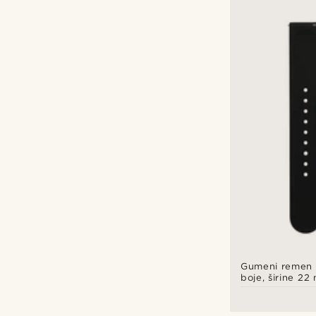
Gumeni remen 
boje, širine 22
otpuštanje