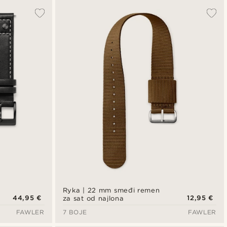
Ryka | 22 mm smeđi remen
44,95 €
12,95 €
za sat od najlona
FAWLER
7 BOJE
FAWLER