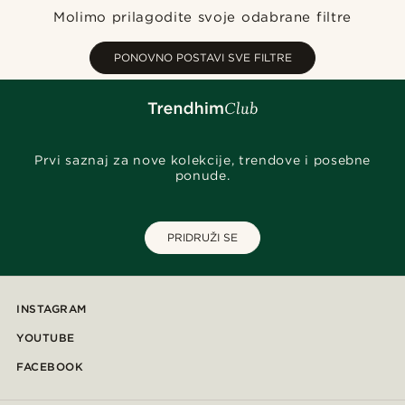
Najnovije
Molimo prilagodite svoje odabrane filtre
Najniža cijena
Najviša cijena
PONOVNO POSTAVI SVE FILTRE
Prvi saznaj za nove kolekcije, trendove i posebne
ponude.
PRIDRUŽI SE
INSTAGRAM
YOUTUBE
FACEBOOK