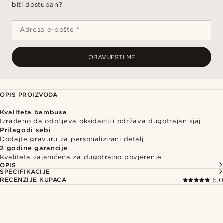
biti dostupan?
Adresa e-pošte *
OBAVIJESTI ME
OPIS PROIZVODA
Kvaliteta bambusa
Izrađeno da odolijeva oksidaciji i održava dugotrajan sjaj
Prilagodi sebi
Dodajte gravuru za personalizirani detalj
2 godine garancije
Kvaliteta zajamčena za dugotrajno povjerenje
OPIS
SPECIFIKACIJE
RECENZIJE KUPACA
5.0