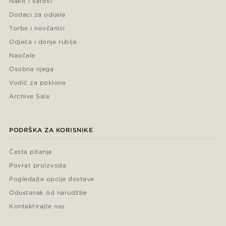
Nakit i satovi
Dodaci za odijela
Torbe i novčanici
Odjeća i donje rublje
Naočale
Osobna njega
Vodič za poklone
Archive Sale
PODRŠKA ZA KORISNIKE
Česta pitanja
Povrat proizvoda
Pogledajte opcije dostave
Odustanak od narudžbe
Kontaktirajte nas