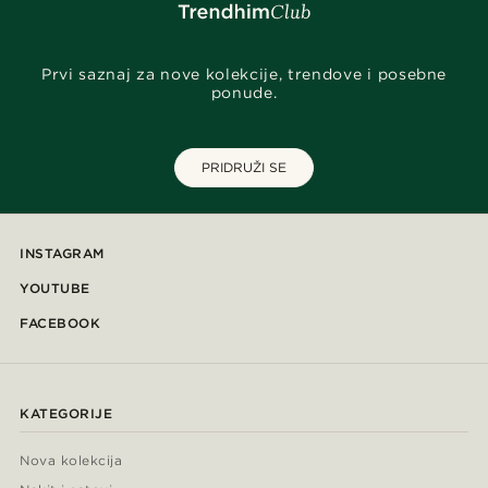
Prvi saznaj za nove kolekcije, trendove i posebne
ponude.
PRIDRUŽI SE
INSTAGRAM
YOUTUBE
FACEBOOK
KATEGORIJE
Nova kolekcija