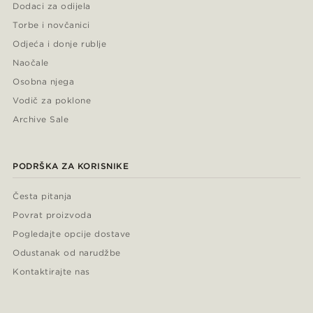
Dodaci za odijela
Torbe i novčanici
Odjeća i donje rublje
Naočale
Osobna njega
Vodič za poklone
Archive Sale
PODRŠKA ZA KORISNIKE
Česta pitanja
Povrat proizvoda
Pogledajte opcije dostave
Odustanak od narudžbe
Kontaktirajte nas