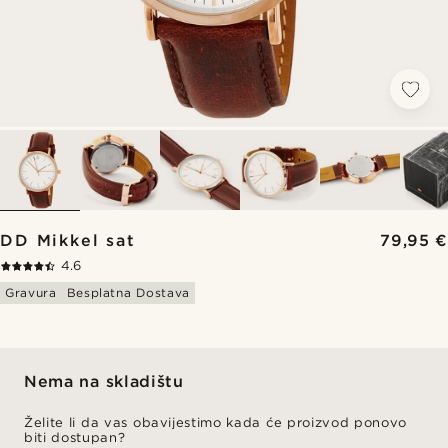
DD Mikkel sat
79,95 €
4.6
Gravura
Besplatna Dostava
Nema na skladištu
Želite li da vas obavijestimo kada će proizvod ponovo
biti dostupan?