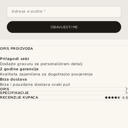
Adresa e-pošte *
OBAVIJESTI ME
OPIS PROIZVODA
Prilagodi sebi
Dodajte gravuru za personalizirani detalj
2 godine garancije
Kvaliteta zajamčena za dugotrajno povjerenje
Brza dostava
Brza i pouzdana dostava svaki put
OPIS
SPECIFIKACIJE
RECENZIJE KUPACA
4.6