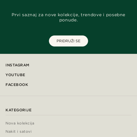
Prvi saznaj za nove kolekcije, trendove i posebne
ponude.
PRIDRUŽI SE
INSTAGRAM
YOUTUBE
FACEBOOK
KATEGORIJE
Nova kolekcija
Nakit i satovi