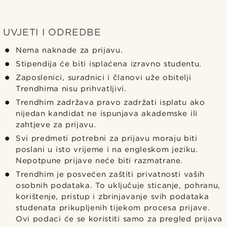
UVJETI I ODREDBE
Nema naknade za prijavu.
Stipendija će biti isplaćena izravno studentu.
Zaposlenici, suradnici i članovi uže obitelji
Trendhima nisu prihvatljivi.
Trendhim zadržava pravo zadržati isplatu ako
nijedan kandidat ne ispunjava akademske ili
zahtjeve za prijavu.
Svi predmeti potrebni za prijavu moraju biti
poslani u isto vrijeme i na engleskom jeziku.
Nepotpune prijave neće biti razmatrane.
Trendhim je posvećen zaštiti privatnosti vaših
osobnih podataka. To uključuje sticanje, pohranu,
korištenje, pristup i zbrinjavanje svih podataka
studenata prikupljenih tijekom procesa prijave.
Ovi podaci će se koristiti samo za pregled prijava