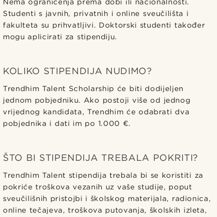
Nema ograničenja prema dobi ili nacionalnosti.
Studenti s javnih, privatnih i online sveučilišta i
fakulteta su prihvatljivi. Doktorski studenti također
mogu aplicirati za stipendiju.
KOLIKO STIPENDIJA NUDIMO?
Trendhim Talent Scholarship će biti dodijeljen
jednom pobjedniku. Ako postoji više od jednog
vrijednog kandidata, Trendhim će odabrati dva
pobjednika i dati im po 1.000 €.
ŠTO BI STIPENDIJA TREBALA POKRITI?
Trendhim Talent stipendija trebala bi se koristiti za
pokriće troškova vezanih uz vaše studije, poput
sveučilišnih pristojbi i školskog materijala, radionica,
online tečajeva, troškova putovanja, školskih izleta,