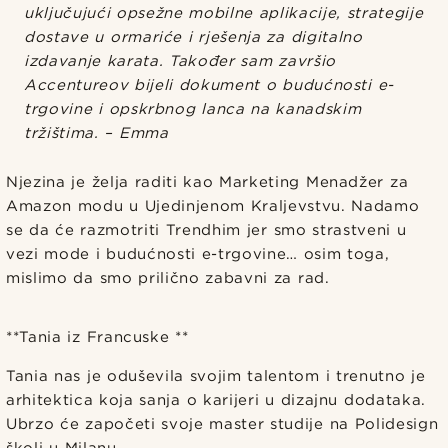
uključujući opsežne mobilne aplikacije, strategije
dostave u ormariće i rješenja za digitalno
izdavanje karata. Također sam završio
Accentureov bijeli dokument o budućnosti e-
trgovine i opskrbnog lanca na kanadskim
tržištima. – Emma
Njezina je želja raditi kao Marketing Menadžer za
Amazon modu u Ujedinjenom Kraljevstvu. Nadamo
se da će razmotriti Trendhim jer smo strastveni u
vezi mode i budućnosti e-trgovine… osim toga,
mislimo da smo prilično zabavni za rad.
**Tania iz Francuske **
Tania nas je oduševila svojim talentom i trenutno je
arhitektica koja sanja o karijeri u dizajnu dodataka.
Ubrzo će započeti svoje master studije na Polidesign
školi u Milanu.