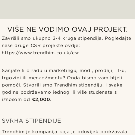
VIŠE NE VODIMO OVAJ PROJEKT.
Završili smo ukupno 3-4 kruga stipendija. Pogledajte
naše druge CSR projekte ovdje:
https://www.trendhim.co.uk/csr
Sanjate li o radu u marketingu, modi, prodaji, IT-u,
trgovini ili menadžmentu? Onda bismo vam htjeli
pomoći. Stvorili smo Trendhim stipendiju, i svake
godine podržavamo jednog ili više studenata s
iznosom od
€2,000
.
SVRHA STIPENDIJE
Trendhim je kompanija koja je oduvijek podržavala