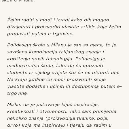
Želim raditi u modi i izradi kako bih mogao
dizajnirati i proizvoditi vlastite artikle koje želim
prodavati putem e-trgovine.
Polidesign škola u Milanu je san za mene, to je
savršena kombinacija talijanskog znanja i
korištenja novih tehnologija. Polidesign je
međunarodna škola, tako da ću upoznati
studente iz cijelog svijeta što će mi otvoriti um.
Na kraju godine ću moći proizvoditi svoje
vlastite dodatke i učiniti ih dostupnima putem e-
trgovine.
Mislim da je putovanje ključ inspiracije,
kreativnosti i otvorenosti. Tako sam primijetila
nekoliko znanja (proizvodnja tkanine, boja,
drvo) koja me inspiriraju i tjeraju da radim u