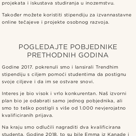
projekata i iskustava studiranja u inozemstvu.
Također možete koristiti stipendiju za izvannastavne
online tečajeve i projekte osobnog razvoja.
POGLEDAJTE POBJEDNIKE
PRETHODNIH GODINA
Godine 2017. pokrenuli smo i lansirali Trendhim
stipendiju s ciljem pomoći studentima da postignu
svoje ciljeve i da im se ostvare snovi.
Interes je bio visok i vrlo konkurentan. Naš izvorni
plan bio je odabrati samo jednog pobjednika, ali
smo to teško postigli s više od 1.000 nevjerojatno
kvalificiranih prijava.
Na kraju smo odlučili nagraditi dva kvalificirana
studenta. Godine 2018. to su bile Emma iz Kanade i