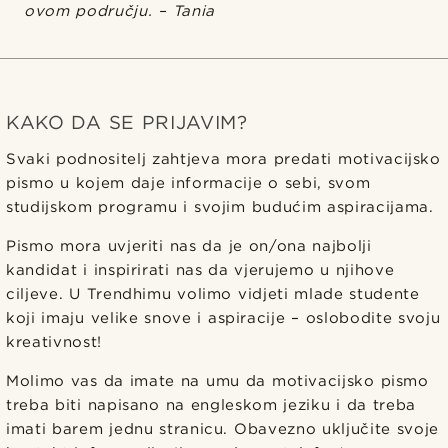
ovom području. – Tania
KAKO DA SE PRIJAVIM?
Svaki podnositelj zahtjeva mora predati motivacijsko
pismo u kojem daje informacije o sebi, svom
studijskom programu i svojim budućim aspiracijama.
Pismo mora uvjeriti nas da je on/ona najbolji
kandidat i inspirirati nas da vjerujemo u njihove
ciljeve. U Trendhimu volimo vidjeti mlade studente
koji imaju velike snove i aspiracije – oslobodite svoju
kreativnost!
Molimo vas da imate na umu da motivacijsko pismo
treba biti napisano na engleskom jeziku i da treba
imati barem jednu stranicu. Obavezno uključite svoje