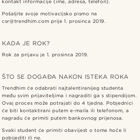
kontakt informacije (ime, adresa, telefon).
Pošaljite svoje motivacijsko pismo na
csr@trendhim.com prije 1. prosinca 2019.
KADA JE ROK?
Rok za prijavu je 1. prosinca 2019.
ŠTO SE DOGAĐA NAKON ISTEKA ROKA
Trendhim će odabrati najtalentiranijeg studenta
među svim prijaviteljima i nagraditi ga s stipendijom.
Ovaj proces može potrajati do 4 tjedna. Pobjednici
će biti kontaktirani putem e-maila ili telefonom, a
nagradu će primiti putem bankovnog prijenosa.
Svaki student će primiti obavijest o tome hoće li
pobijediti ili ne.