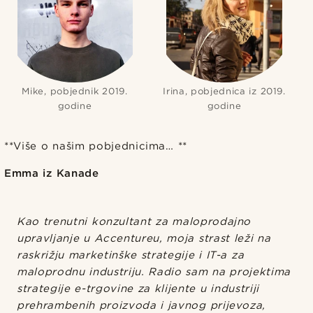
Mike, pobjednik 2019.
Irina, pobjednica iz 2019.
godine
godine
**Više o našim pobjednicima… **
Emma iz Kanade
Kao trenutni konzultant za maloprodajno
upravljanje u Accentureu, moja strast leži na
raskrižju marketinške strategije i IT-a za
maloprodnu industriju. Radio sam na projektima
strategije e-trgovine za klijente u industriji
prehrambenih proizvoda i javnog prijevoza,