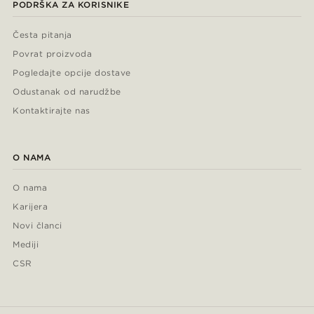
PODRŠKA ZA KORISNIKE
Česta pitanja
Povrat proizvoda
Pogledajte opcije dostave
Odustanak od narudžbe
Kontaktirajte nas
O NAMA
O nama
Karijera
Novi članci
Mediji
CSR