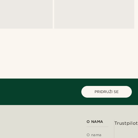
PRIDRUŽI SE
O NAMA
Trustpilot
O nama