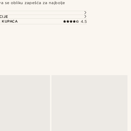
a se obliku zapešća za najbolje
e
CIJE
E KUPACA
4.5