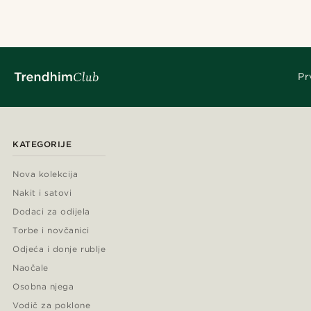
Pr
KATEGORIJE
Nova kolekcija
Nakit i satovi
Dodaci za odijela
Torbe i novčanici
Odjeća i donje rublje
Naočale
Osobna njega
Vodič za poklone