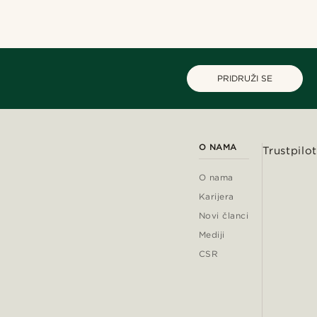
PRIDRUŽI SE
O NAMA
Trustpilot
O nama
Karijera
Novi članci
Mediji
CSR