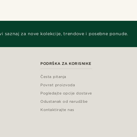
vi saznaj za nove kolekcije, trendove i posebne ponude.
PODRŠKA ZA KORISNIKE
Česta pitanja
Povrat proizvoda
Pogledajte opcije dostave
Odustanak od narudžbe
Kontaktirajte nas