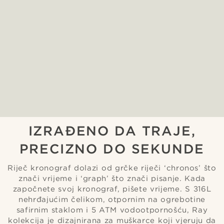
IZRAĐENO DA TRAJE,
PRECIZNO DO SEKUNDE
Riječ kronograf dolazi od grčke riječi ‘chronos’ što
znači vrijeme i ‘graph’ što znači pisanje. Kada
započnete svoj kronograf, pišete vrijeme. S 316L
nehrđajućim čelikom, otpornim na ogrebotine
safirnim staklom i 5 ATM vodootpornošću, Ray
kolekcija je dizajnirana za muškarce koji vjeruju da