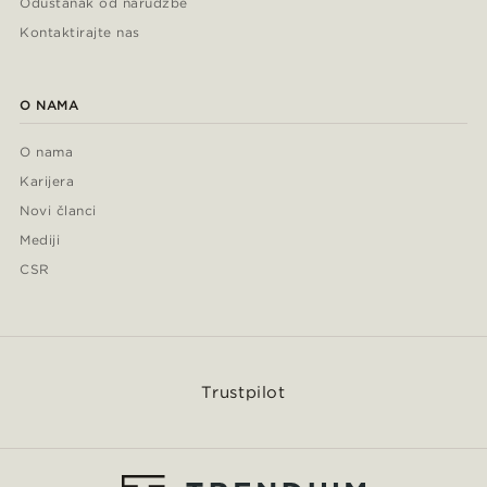
Odustanak od narudžbe
Kontaktirajte nas
O NAMA
O nama
Karijera
Novi članci
Mediji
CSR
Trustpilot