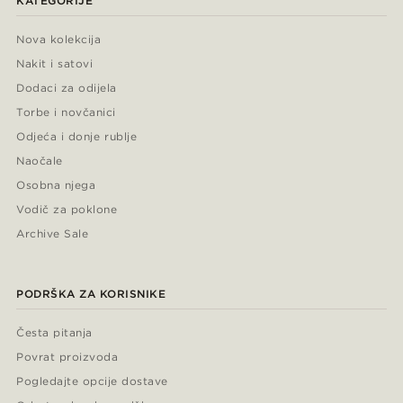
KATEGORIJE
Nova kolekcija
Nakit i satovi
Dodaci za odijela
Torbe i novčanici
Odjeća i donje rublje
Naočale
Osobna njega
Vodič za poklone
Archive Sale
PODRŠKA ZA KORISNIKE
Česta pitanja
Povrat proizvoda
Pogledajte opcije dostave