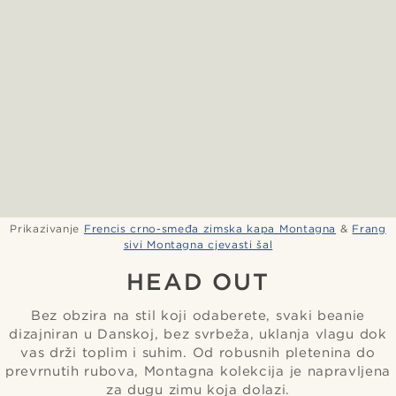
Prikazivanje
Frencis crno-smeđa zimska kapa Montagna
&
Frang
sivi Montagna cjevasti šal
HEAD OUT
Bez obzira na stil koji odaberete, svaki beanie
dizajniran u Danskoj, bez svrbeža, uklanja vlagu dok
vas drži toplim i suhim. Od robusnih pletenina do
prevrnutih rubova, Montagna kolekcija je napravljena
za dugu zimu koja dolazi.