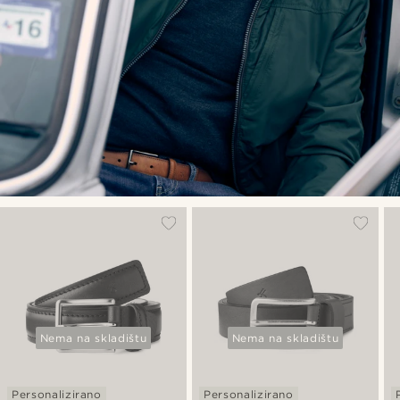
Nema na skladištu
Nema na skladištu
Personalizirano
Personalizirano