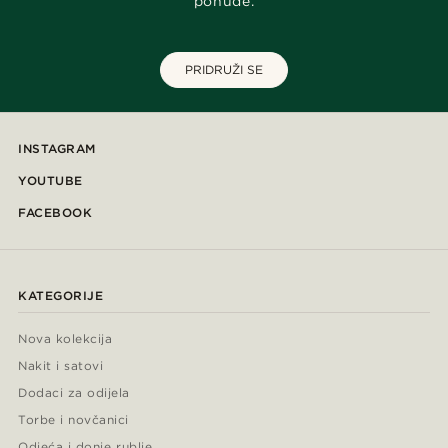
ponude.
PRIDRUŽI SE
INSTAGRAM
YOUTUBE
FACEBOOK
KATEGORIJE
Nova kolekcija
Nakit i satovi
Dodaci za odijela
Torbe i novčanici
Odjeća i donje rublje