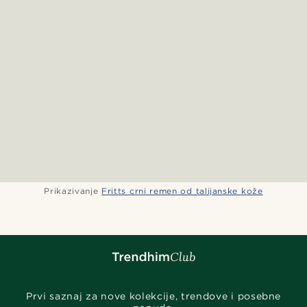
Prikazivanje
Fritts crni remen od talijanske kože
Prvi saznaj za nove kolekcije, trendove i posebne