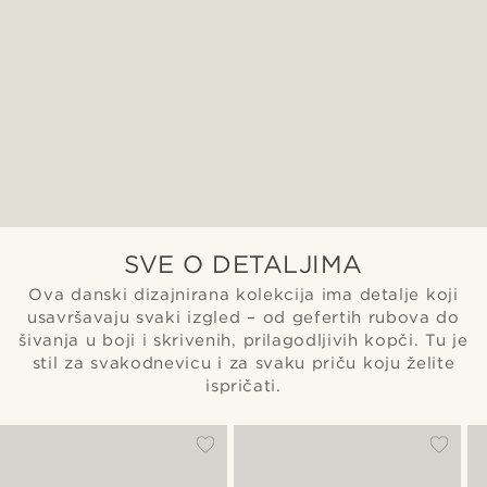
SVE O DETALJIMA
Ova danski dizajnirana kolekcija ima detalje koji
usavršavaju svaki izgled – od gefertih rubova do
šivanja u boji i skrivenih, prilagodljivih kopči. Tu je
stil za svakodnevicu i za svaku priču koju želite
ispričati.