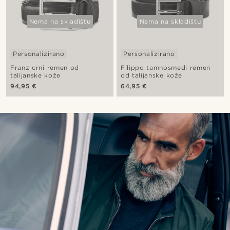
Nema na skladištu
Nema na skladištu
Personalizirano
Personalizirano
Franz crni remen od
Filippo tamnosmeđi remen
talijanske kože
od talijanske kože
94,95 €
64,95 €