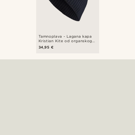
Tamnoplava - Lagana kapa
Kristian Kite od organskog
pamuka
34,95 €