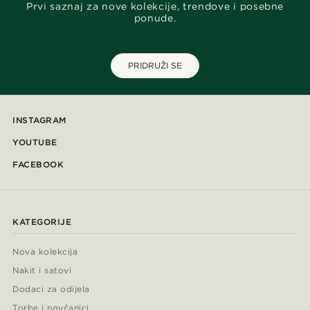
Prvi saznaj za nove kolekcije, trendove i posebne
ponude.
PRIDRUŽI SE
INSTAGRAM
YOUTUBE
FACEBOOK
KATEGORIJE
Nova kolekcija
Nakit i satovi
Dodaci za odijela
Torbe i novčanici