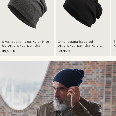
Siva lagana kapa Kyler Kite
Crna lagana kapa od
T
od organskog pamuka
organskog pamuka Kyler
K
Kite
p
39,95 €
39,95 €
3