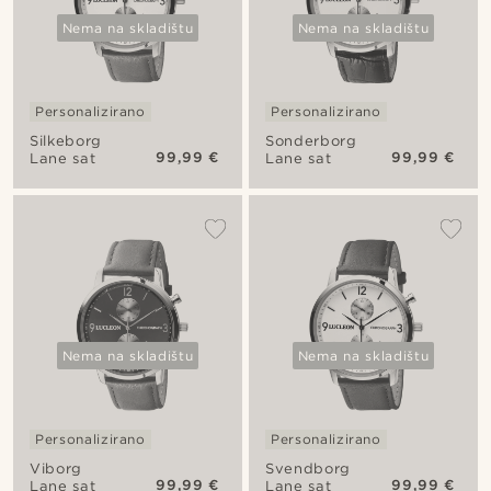
Nema na skladištu
Nema na skladištu
Personalizirano
Personalizirano
Silkeborg
Sonderborg
99,99 €
99,99 €
Lane sat
Lane sat
Nema na skladištu
Nema na skladištu
Personalizirano
Personalizirano
Viborg
Svendborg
99,99 €
99,99 €
Lane sat
Lane sat