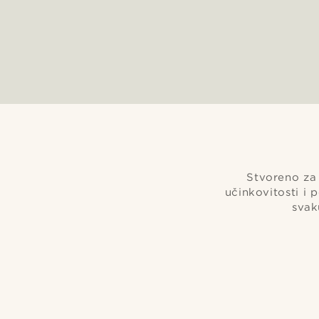
Stvoreno za 
učinkovitosti i 
svak