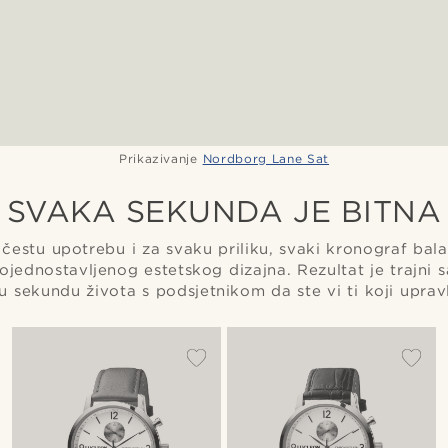
Prikazivanje
Nordborg Lane Sat
SVAKA SEKUNDA JE BITNA
čestu upotrebu i za svaku priliku, svaki kronograf bal
pojednostavljenog estetskog dizajna. Rezultat je trajni 
u sekundu života s podsjetnikom da ste vi ti koji upravl