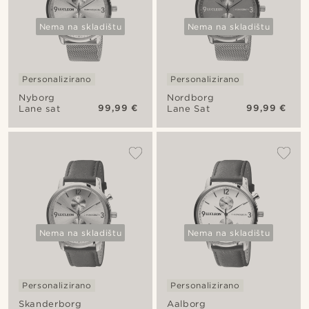
Nema na skladištu
Nema na skladištu
Personalizirano
Personalizirano
Nyborg
Nordborg
99,99 €
99,99 €
Lane sat
Lane Sat
Nema na skladištu
Nema na skladištu
Personalizirano
Personalizirano
Skanderborg
Aalborg