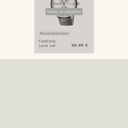
Nema na skladištu
Personalizirano
Faaborg
99,99 €
Lane sat