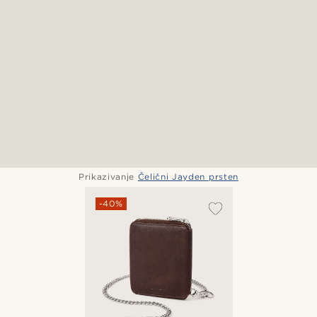
Prikazivanje
Čelični Jayden prsten
-40%