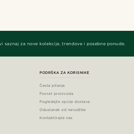
vi saznaj za nove kolekcije, trendove i posebne ponude.
PODRŠKA ZA KORISNIKE
Česta pitanja
Povrat proizvoda
Pogledajte opcije dostave
Odustanak od narudžbe
Kontaktirajte nas