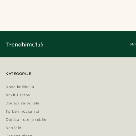
Pr
KATEGORIJE
Nova kolekcija
Nakit i satovi
Dodaci za odijela
Torbe i novčanici
Odjeća i donje rublje
Naočale
Osobna njega