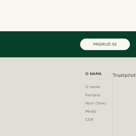
PRIDRUŽI SE
O NAMA
Trustpilot
O nama
Karijera
Novi članci
Mediji
CSR