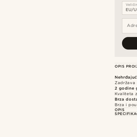
Veliči
Adre
OPIS PRO
Nehrđajući
Zadržava s
2 godine 
Kvaliteta
Brza dost
Brza i po
OPIS
SPECIFIKA