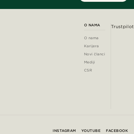
O NAMA
Trustpilot
O nama
Karijera
Novi članci
Mediji
CSR
INSTAGRAM
YOUTUBE
FACEBOOK