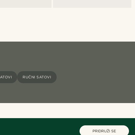
ATOVI
RUČNI SATOVI
PRIDRUŽI SE