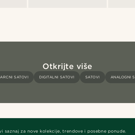
Otkrijte više
ARCNI SATOVI
DIGITALNI SATOVI
SATOVI
ANALOGNI S
vi saznaj za nove kolekcije, trendove i posebne ponude.