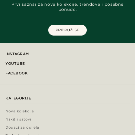
Prvi saznaj za nove kolekcije, trendove i posebne
ponude.
PRIDRUŽI SE
INSTAGRAM
YOUTUBE
FACEBOOK
KATEGORIJE
Nova kolekcija
Nakit i satovi
Dodaci za odijela