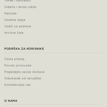
Torbe i novčanici
Odjeća i donje rublje
Naočale
Osobna njega
Vodič za poklone
Archive Sale
PODRŠKA ZA KORISNIKE
Česta pitanja
Povrat proizvoda
Pogledajte opcije dostave
Odustanak od narudžbe
Kontaktirajte nas
O NAMA