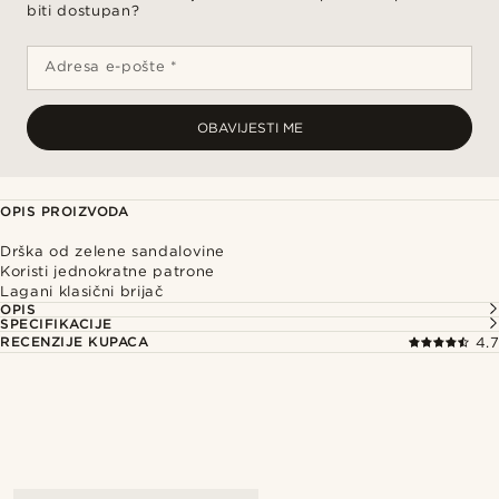
biti dostupan?
Adresa e-pošte *
OBAVIJESTI ME
OPIS PROIZVODA
Drška od zelene sandalovine
Koristi jednokratne patrone
Lagani klasični brijač
OPIS
SPECIFIKACIJE
RECENZIJE KUPACA
4.7