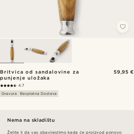
Britvica od sandalovine za
59,95 €
punjenje uložaka
4.7
Gravura
Besplatna Dostava
Nema na skladištu
Želite li da vas obavijestimo kada će proizvod ponovo