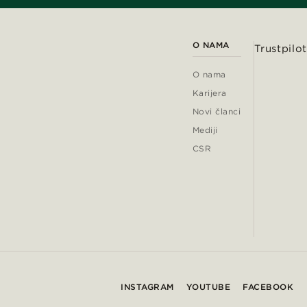
O NAMA
Trustpilot
O nama
Karijera
Novi članci
Mediji
CSR
INSTAGRAM
YOUTUBE
FACEBOOK