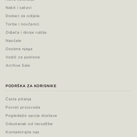
Nakit i satovi
Dodaci za odijela
Torbe i novčanici
Odjeća i donje rublje
Naočale
Osobna njega
Vodič za poklone
Archive Sale
PODRŠKA ZA KORISNIKE
Česta pitanja
Povrat proizvoda
Pogledajte opcije dostave
Odustanak od narudžbe
Kontaktirajte nas