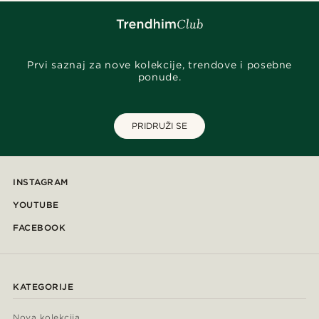
Prvi saznaj za nove kolekcije, trendove i posebne
ponude.
PRIDRUŽI SE
INSTAGRAM
YOUTUBE
FACEBOOK
KATEGORIJE
Nova kolekcija