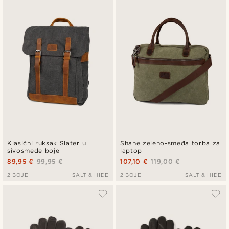
Klasični ruksak Slater u
Shane zeleno-smeđa torba za
sivosmeđe boje
laptop
89,95 €
99,95 €
107,10 €
119,00 €
2 BOJE
SALT & HIDE
2 BOJE
SALT & HIDE