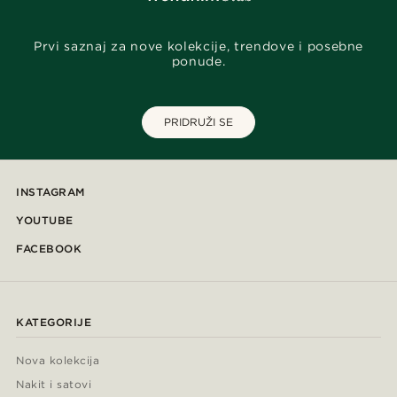
Prvi saznaj za nove kolekcije, trendove i posebne
ponude.
PRIDRUŽI SE
INSTAGRAM
YOUTUBE
FACEBOOK
KATEGORIJE
Nova kolekcija
Nakit i satovi