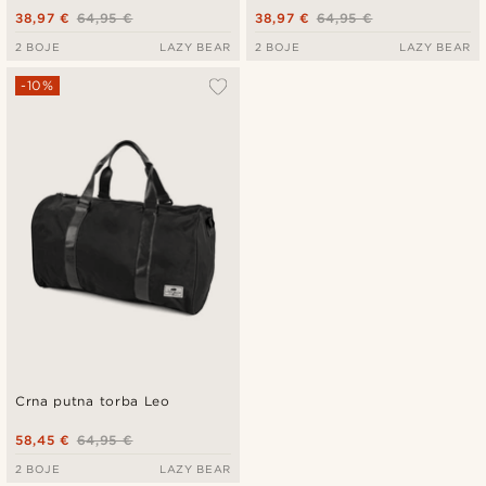
38,97 €
64,95 €
38,97 €
64,95 €
2 BOJE
LAZY BEAR
2 BOJE
LAZY BEAR
-10%
Crna putna torba Leo
58,45 €
64,95 €
2 BOJE
LAZY BEAR