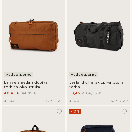
Vodootporno
Vodootporno
Lannie smeđa sklopiva
Lealand crna sklopiva putna
torbica oko struka
torba
40,45 €
44,95 €
58,45 €
64,95 €
4 BOJE
LAZY BEAR
4 BOJE
LAZY BEAR
-10%