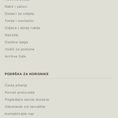
Nakit i satovi
Dodaci za odijela
Torbe i novčanici
Odjeća i donje rublje
Naočale
Osobna njega
Vodič za poklone
Archive Sale
PODRŠKA ZA KORISNIKE
Česta pitanja
Povrat proizvoda
Pogledajte opcije dostave
Odustanak od narudžbe
Kontaktirajte nas