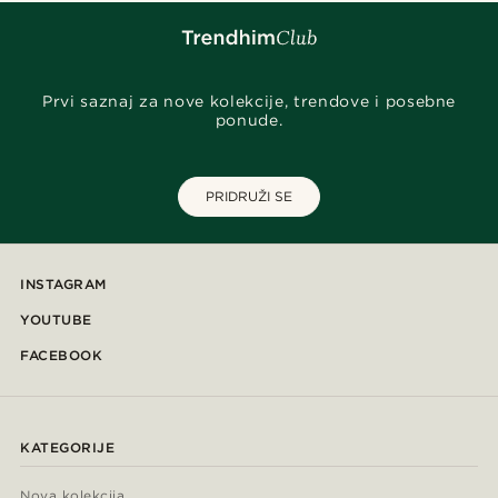
Prvi saznaj za nove kolekcije, trendove i posebne
ponude.
PRIDRUŽI SE
INSTAGRAM
YOUTUBE
FACEBOOK
KATEGORIJE
Nova kolekcija