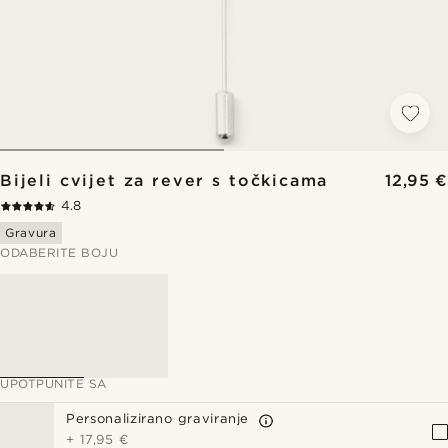
Bijeli cvijet za rever s točkicama
12,95 €
4.8
Gravura
ODABERITE BOJU
UPOTPUNITE SA
Personalizirano graviranje
+
17,95 €