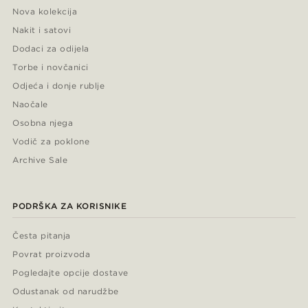
Nova kolekcija
Nakit i satovi
Dodaci za odijela
Torbe i novčanici
Odjeća i donje rublje
Naočale
Osobna njega
Vodič za poklone
Archive Sale
PODRŠKA ZA KORISNIKE
Česta pitanja
Povrat proizvoda
Pogledajte opcije dostave
Odustanak od narudžbe