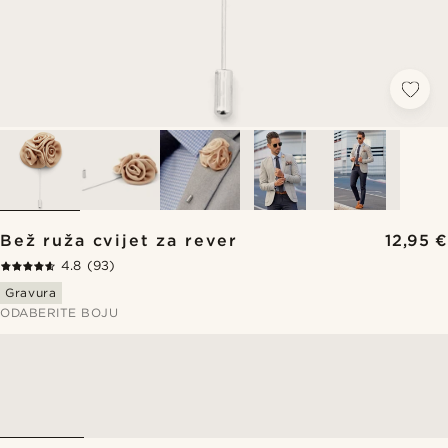
Bež ruža cvijet za rever
12,95 €
4.8
(93)
Gravura
ODABERITE BOJU