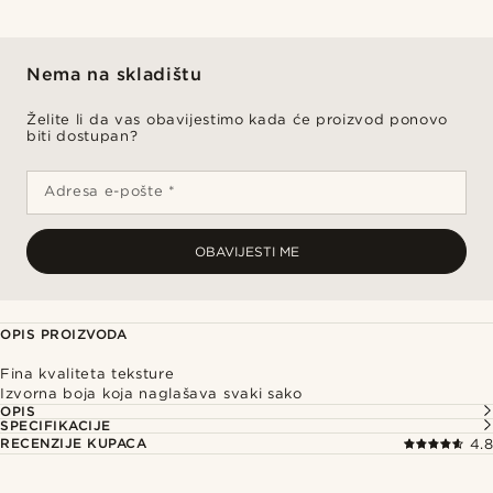
Nema na skladištu
Želite li da vas obavijestimo kada će proizvod ponovo
biti dostupan?
Adresa e-pošte *
OBAVIJESTI ME
OPIS PROIZVODA
Fina kvaliteta teksture
Izvorna boja koja naglašava svaki sako
OPIS
SPECIFIKACIJE
RECENZIJE KUPACA
4.8