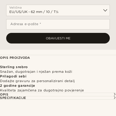
Veličina
Adresa e-pošte *
OBAVIJESTI ME
OPIS PROIZVODA
Sterling srebro
Snažan, dugotrajan i nježan prema koži
Prilagodi sebi
Dodajte gravuru za personalizirani detalj
2 godine garancije
Kvaliteta zajamčena za dugotrajno povjerenje
OPIS
SPECIFIKACIJE