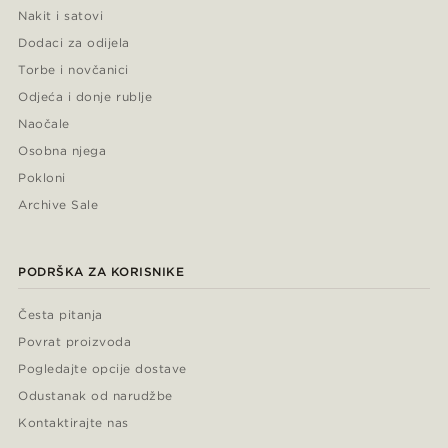
Nakit i satovi
Dodaci za odijela
Torbe i novčanici
Odjeća i donje rublje
Naočale
Osobna njega
Pokloni
Archive Sale
PODRŠKA ZA KORISNIKE
Česta pitanja
Povrat proizvoda
Pogledajte opcije dostave
Odustanak od narudžbe
Kontaktirajte nas