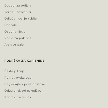
Dodaci za odijela
Torbe i novčanici
Odjeća i donje rublje
Naočale
Osobna njega
Vodič za poklone
Archive Sale
PODRŠKA ZA KORISNIKE
Česta pitanja
Povrat proizvoda
Pogledajte opcije dostave
Odustanak od narudžbe
Kontaktirajte nas