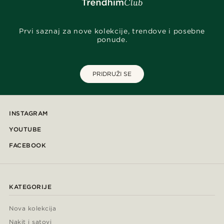
Prvi saznaj za nove kolekcije, trendove i posebne
ponude.
PRIDRUŽI SE
INSTAGRAM
YOUTUBE
FACEBOOK
KATEGORIJE
Nova kolekcija
Nakit i satovi