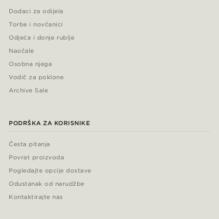
Dodaci za odijela
Torbe i novčanici
Odjeća i donje rublje
Naočale
Osobna njega
Vodič za poklone
Archive Sale
PODRŠKA ZA KORISNIKE
Česta pitanja
Povrat proizvoda
Pogledajte opcije dostave
Odustanak od narudžbe
Kontaktirajte nas