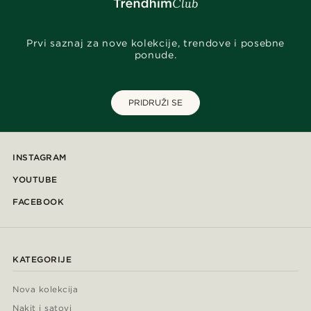
Prvi saznaj za nove kolekcije, trendove i posebne
ponude.
PRIDRUŽI SE
INSTAGRAM
YOUTUBE
FACEBOOK
KATEGORIJE
Nova kolekcija
Nakit i satovi