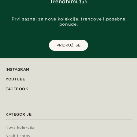
Prvi saznaj za nove kolekcije, trendove i posebne
ponude.
PRIDRUŽI SE
INSTAGRAM
YOUTUBE
FACEBOOK
KATEGORIJE
Nova kolekcija
Nakit i satovi