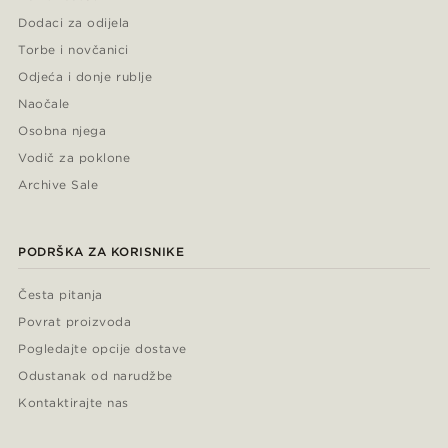
Dodaci za odijela
Torbe i novčanici
Odjeća i donje rublje
Naočale
Osobna njega
Vodič za poklone
Archive Sale
PODRŠKA ZA KORISNIKE
Česta pitanja
Povrat proizvoda
Pogledajte opcije dostave
Odustanak od narudžbe
Kontaktirajte nas